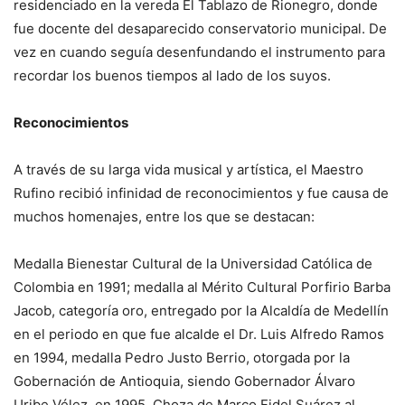
residenciado en la vereda El Tablazo de Rionegro, donde
fue docente del desaparecido conservatorio municipal. De
vez en cuando seguía desenfundando el instrumento para
recordar los buenos tiempos al lado de los suyos.
Reconocimientos
A través de su larga vida musical y artística, el Maestro
Rufino recibió infinidad de reconocimientos y fue causa de
muchos homenajes, entre los que se destacan:
Medalla Bienestar Cultural de la Universidad Católica de
Colombia en 1991; medalla al Mérito Cultural Porfirio Barba
Jacob, categoría oro, entregado por la Alcaldía de Medellín
en el periodo en que fue alcalde el Dr. Luis Alfredo Ramos
en 1994, medalla Pedro Justo Berrio, otorgada por la
Gobernación de Antioquia, siendo Gobernador Álvaro
Uribe Vélez, en 1995, Choza de Marco Fidel Suárez al