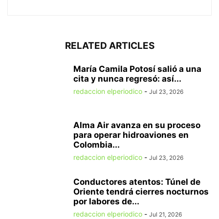
RELATED ARTICLES
María Camila Potosí salió a una
cita y nunca regresó: así...
redaccion elperiodico
-
Jul 23, 2026
Alma Air avanza en su proceso
para operar hidroaviones en
Colombia...
redaccion elperiodico
-
Jul 23, 2026
Conductores atentos: Túnel de
Oriente tendrá cierres nocturnos
por labores de...
redaccion elperiodico
-
Jul 21, 2026