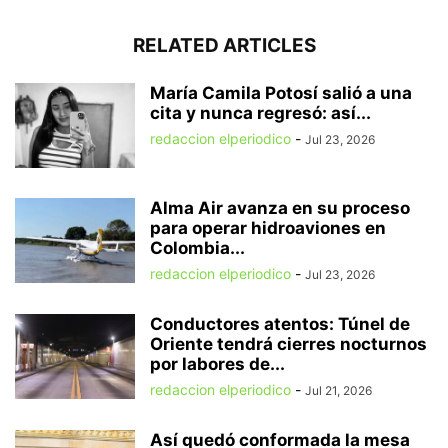
RELATED ARTICLES
María Camila Potosí salió a una
cita y nunca regresó: así...
redaccion elperiodico
-
Jul 23, 2026
Alma Air avanza en su proceso
para operar hidroaviones en
Colombia...
redaccion elperiodico
-
Jul 23, 2026
Conductores atentos: Túnel de
Oriente tendrá cierres nocturnos
por labores de...
redaccion elperiodico
-
Jul 21, 2026
Así quedó conformada la mesa