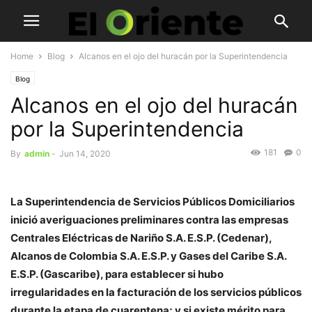
Home
Blog
Alcanos en el ojo del huracán por la Superintendencia
Blog
Alcanos en el ojo del huracán
por la Superintendencia
181
0
By
admin
-
Jun 14, 2020
La Superintendencia de Servicios Públicos Domiciliarios
inició averiguaciones preliminares contra las empresas
Centrales Eléctricas de Nariño S.A. E.S.P. (Cedenar),
Alcanos de Colombia S.A. E.S.P. y Gases del Caribe S.A.
E.S.P. (Gascaribe), para establecer si hubo
irregularidades en la facturación de los servicios públicos
durante la etapa de cuarentena; y si existe mérito para