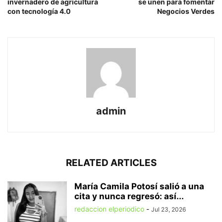
invernadero de agricultura
se unen para fomentar
con tecnología 4.0
Negocios Verdes
admin
RELATED ARTICLES
María Camila Potosí salió a una
cita y nunca regresó: así...
redaccion elperiodico
-
Jul 23, 2026