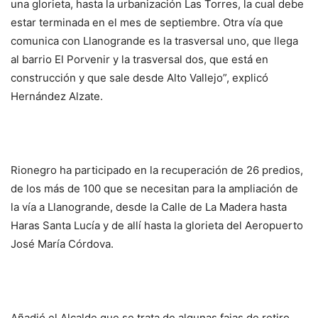
una glorieta, hasta la urbanización Las Torres, la cual debe
estar terminada en el mes de septiembre. Otra vía que
comunica con Llanogrande es la trasversal uno, que llega
al barrio El Porvenir y la trasversal dos, que está en
construcción y que sale desde Alto Vallejo”, explicó
Hernández Alzate.
Rionegro ha participado en la recuperación de 26 predios,
de los más de 100 que se necesitan para la ampliación de
la vía a Llanogrande, desde la Calle de La Madera hasta
Haras Santa Lucía y de allí hasta la glorieta del Aeropuerto
José María Córdova.
Añadió el Alcalde que se trata de algunas fajas de retiro