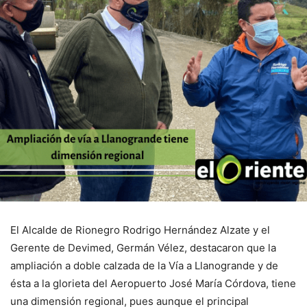
El Alcalde de Rionegro Rodrigo Hernández Alzate y el
Gerente de Devimed, Germán Vélez, destacaron que la
ampliación a doble calzada de la Vía a Llanogrande y de
ésta a la glorieta del Aeropuerto José María Córdova, tiene
una dimensión regional, pues aunque el principal