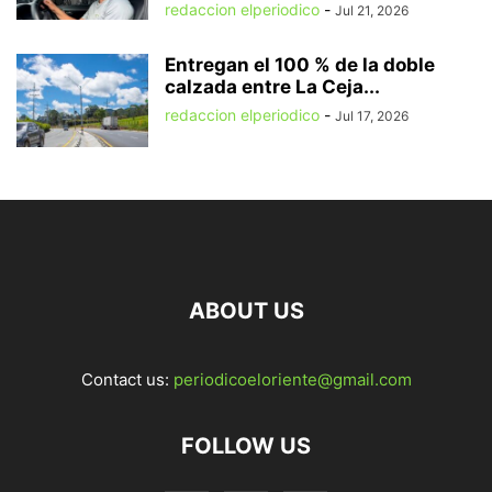
redaccion elperiodico
-
Jul 21, 2026
Entregan el 100 % de la doble
calzada entre La Ceja...
redaccion elperiodico
-
Jul 17, 2026
ABOUT US
Contact us:
periodicoeloriente@gmail.com
FOLLOW US