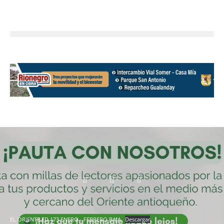
EL ORIENTE ED 173 ENERO - FEBRERO BAJA
Descargar