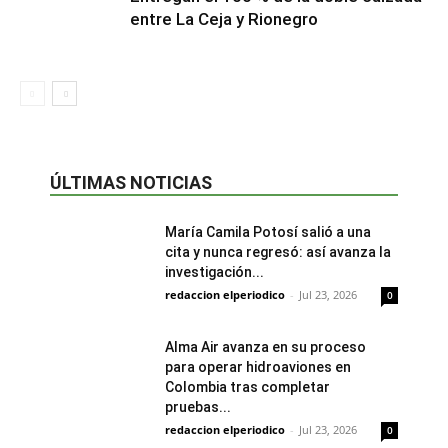
entre La Ceja y Rionegro
ÚLTIMAS NOTICIAS
María Camila Potosí salió a una
cita y nunca regresó: así avanza la
investigación...
redaccion elperiodico
-
Jul 23, 2026
0
Alma Air avanza en su proceso
para operar hidroaviones en
Colombia tras completar
pruebas...
redaccion elperiodico
-
Jul 23, 2026
0