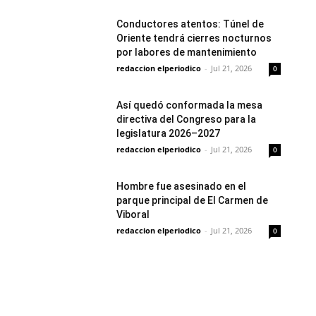
Conductores atentos: Túnel de
Oriente tendrá cierres nocturnos
por labores de mantenimiento
redaccion elperiodico
-
Jul 21, 2026
0
Así quedó conformada la mesa
directiva del Congreso para la
legislatura 2026–2027
redaccion elperiodico
-
Jul 21, 2026
0
Hombre fue asesinado en el
parque principal de El Carmen de
Viboral
redaccion elperiodico
-
Jul 21, 2026
0