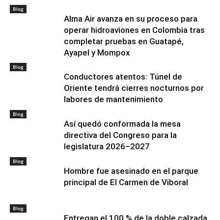
Blog
Alma Air avanza en su proceso para
operar hidroaviones en Colombia tras
completar pruebas en Guatapé,
Ayapel y Mompox
Blog
Conductores atentos: Túnel de
Oriente tendrá cierres nocturnos por
labores de mantenimiento
Blog
Así quedó conformada la mesa
directiva del Congreso para la
legislatura 2026–2027
Blog
Hombre fue asesinado en el parque
principal de El Carmen de Viboral
Blog
Entregan el 100 % de la doble calzada