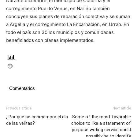
Durante diciembre, el municipio de Cocorná y el
corregimiento Puerto Venus, en Nariño también
concluyen sus planes de reparación colectiva y se suman
a Argelia y el corregimiento La Encarnación, en Urrao. En
todo el país son 30 los municipios y comunidades
beneficiados con planes implementados.
Comentarios
Previous article
Next article
¿Por qué se conmemora el día
Some of the most favorable
de las velitas?
choice to like a statement of
purpose writing service could
possibly be to identify