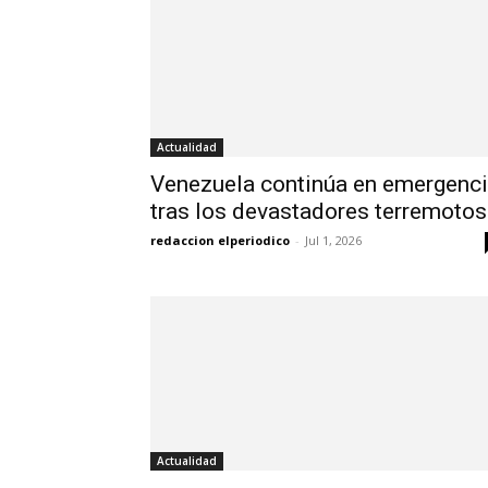
Actualidad
Venezuela continúa en emergenc
tras los devastadores terremotos
redaccion elperiodico
-
Jul 1, 2026
Actualidad