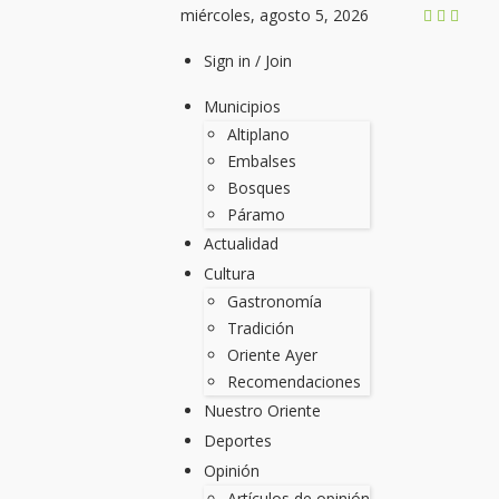
miércoles, agosto 5, 2026
Sign in / Join
Municipios
Altiplano
Embalses
Bosques
Páramo
Actualidad
Cultura
Gastronomía
Tradición
Oriente Ayer
Recomendaciones
Nuestro Oriente
Deportes
Opinión
Artículos de opinión