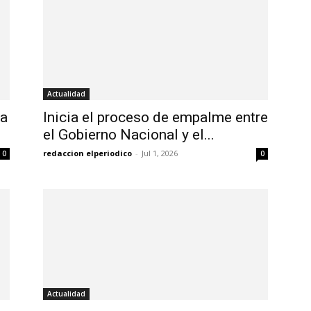
Actualidad
ia
Inicia el proceso de empalme entre
el Gobierno Nacional y el...
redaccion elperiodico
-
Jul 1, 2026
0
0
Actualidad