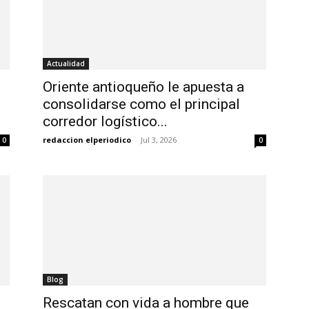
Actualidad
Oriente antioqueño le apuesta a
consolidarse como el principal
corredor logístico...
redaccion elperiodico
-
Jul 3, 2026
0
0
Blog
Rescatan con vida a hombre que