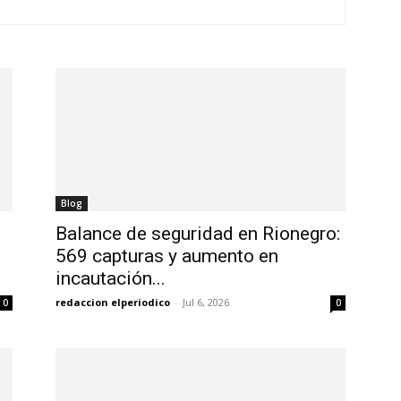
Blog
Balance de seguridad en Rionegro:
569 capturas y aumento en
incautación...
redaccion elperiodico
-
Jul 6, 2026
0
0