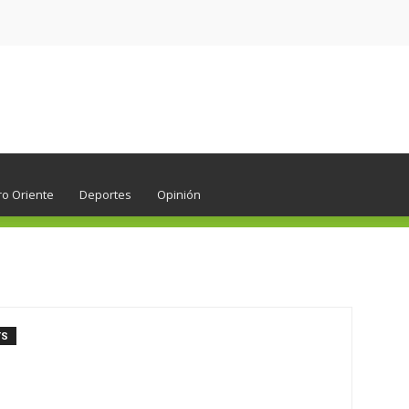
ro Oriente
Deportes
Opinión
TS