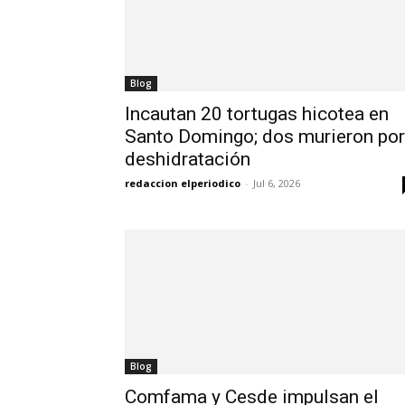
Blog
Incautan 20 tortugas hicotea en
Santo Domingo; dos murieron por
deshidratación
redaccion elperiodico
-
Jul 6, 2026
Blog
Comfama y Cesde impulsan el