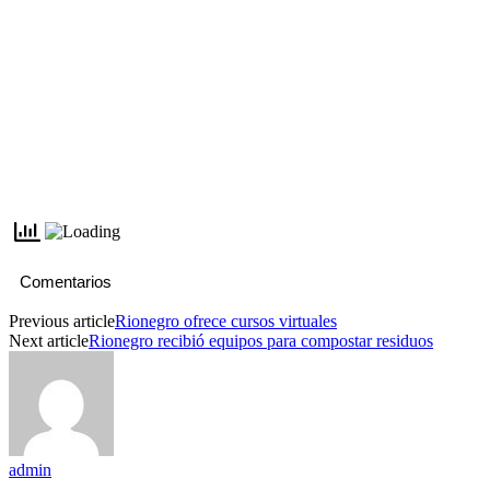
Comentarios
Previous article
Rionegro ofrece cursos virtuales
Next article
Rionegro recibió equipos para compostar residuos
admin