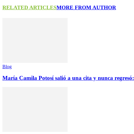
RELATED ARTICLES
MORE FROM AUTHOR
Blog
María Camila Potosí salió a una cita y nunca regresó: 