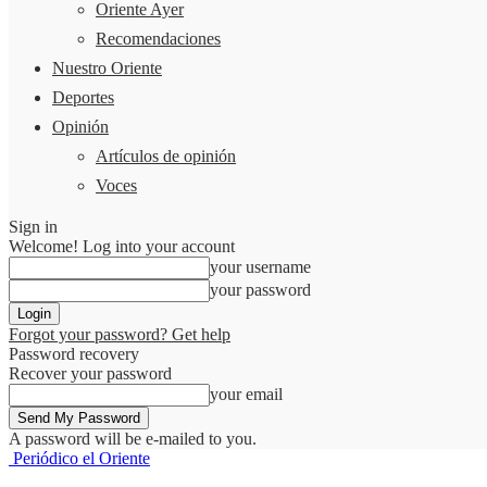
Oriente Ayer
Recomendaciones
Nuestro Oriente
Deportes
Opinión
Artículos de opinión
Voces
Sign in
Welcome! Log into your account
your username
your password
Forgot your password? Get help
Password recovery
Recover your password
your email
A password will be e-mailed to you.
Periódico el Oriente