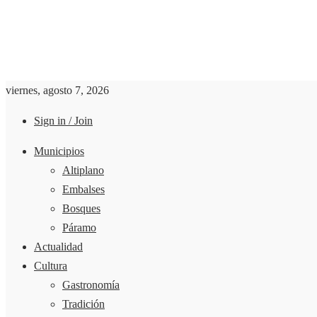
viernes, agosto 7, 2026
Sign in / Join
Municipios
Altiplano
Embalses
Bosques
Páramo
Actualidad
Cultura
Gastronomía
Tradición