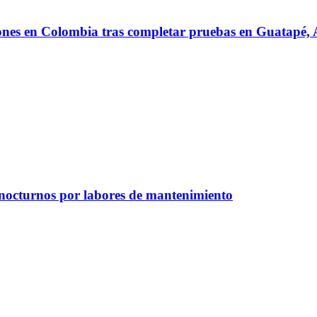
iones en Colombia tras completar pruebas en Guatapé
 nocturnos por labores de mantenimiento