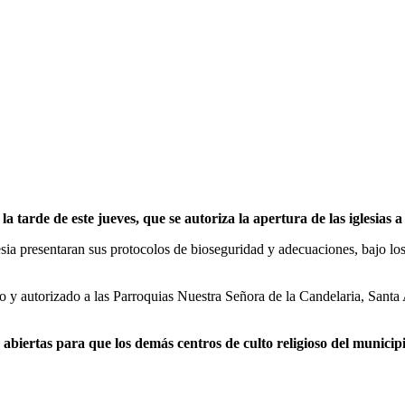
 tarde de este jueves, que se autoriza la apertura de las iglesias a
lesia presentaran sus protocolos de bioseguridad y adecuaciones, bajo lo
do y autorizado a las Parroquias Nuestra Señora de la Candelaria, Santa
abiertas para que los demás centros de culto religioso del munici