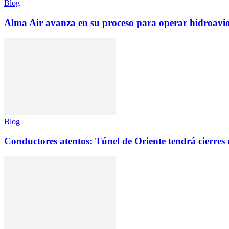
Blog
Alma Air avanza en su proceso para operar hidroav
Blog
Conductores atentos: Túnel de Oriente tendrá cierres