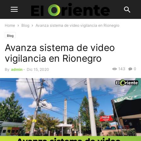
Home
Blog
Avanza sistema de video vigilancia en Rionegro
Blog
Avanza sistema de video
vigilancia en Rionegro
143
0
By
admin
-
Dic 15, 2020