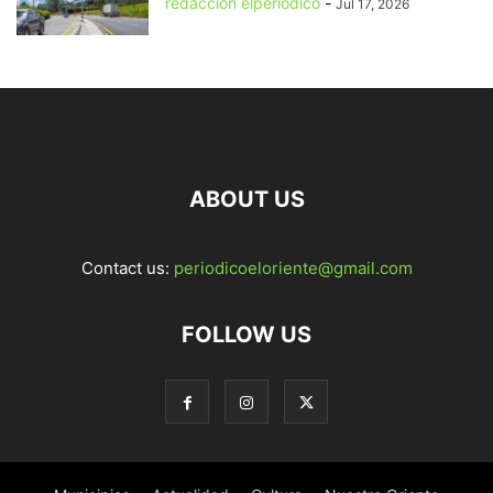
redaccion elperiodico
-
Jul 17, 2026
ABOUT US
Contact us:
periodicoeloriente@gmail.com
FOLLOW US