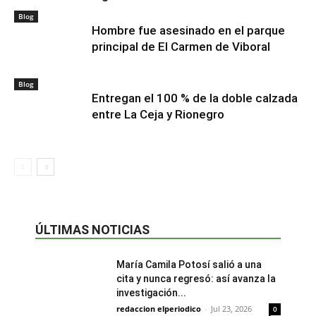
Blog
Hombre fue asesinado en el parque
principal de El Carmen de Viboral
Blog
Entregan el 100 % de la doble calzada
entre La Ceja y Rionegro
ÚLTIMAS NOTICIAS
María Camila Potosí salió a una
cita y nunca regresó: así avanza la
investigación...
redaccion elperiodico
-
Jul 23, 2026
0