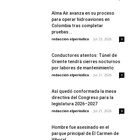
Alma Air avanza en su proceso
para operar hidroaviones en
Colombia tras completar
pruebas...
redaccion elperiodico
-
Jul 23, 2026
0
Conductores atentos: Túnel de
Oriente tendrá cierres nocturnos
por labores de mantenimiento
redaccion elperiodico
-
Jul 21, 2026
0
Así quedó conformada la mesa
directiva del Congreso para la
legislatura 2026–2027
redaccion elperiodico
-
Jul 21, 2026
0
Hombre fue asesinado en el
parque principal de El Carmen de
Viboral