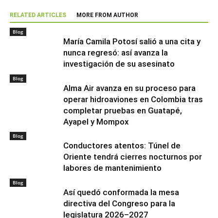
RELATED ARTICLES
MORE FROM AUTHOR
Blog
María Camila Potosí salió a una cita y
nunca regresó: así avanza la
investigación de su asesinato
Blog
Alma Air avanza en su proceso para
operar hidroaviones en Colombia tras
completar pruebas en Guatapé,
Ayapel y Mompox
Blog
Conductores atentos: Túnel de
Oriente tendrá cierres nocturnos por
labores de mantenimiento
Blog
Así quedó conformada la mesa
directiva del Congreso para la
legislatura 2026–2027