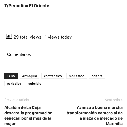
T/Periódico El Oriente
29 total views
, 1 views today
Comentarios
TAGS
Antioquia
comfenalco
monetario
oriente
periódico
subsidio
Previous article
Next article
Alcaldía de La Ceja
Avanza a buena marcha
desarrolla programación
transformación comercial de
especial por el mes de la
la plaza de mercado de
mujer
Marinilla