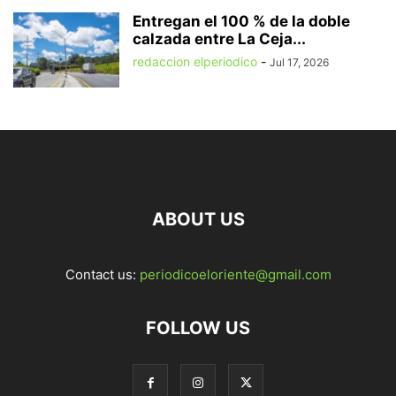
Entregan el 100 % de la doble
calzada entre La Ceja...
redaccion elperiodico
-
Jul 17, 2026
ABOUT US
Contact us:
periodicoeloriente@gmail.com
FOLLOW US