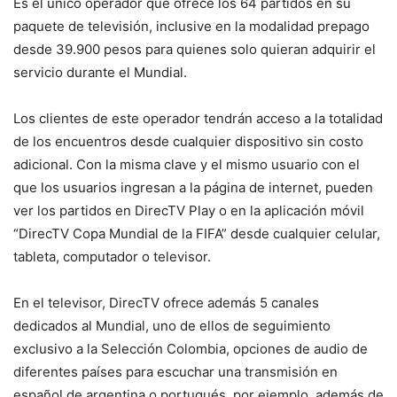
Es el único operador que ofrece los 64 partidos en su
paquete de televisión, inclusive en la modalidad prepago
desde 39.900 pesos para quienes solo quieran adquirir el
servicio durante el Mundial.
Los clientes de este operador tendrán acceso a la totalidad
de los encuentros desde cualquier dispositivo sin costo
adicional. Con la misma clave y el mismo usuario con el
que los usuarios ingresan a la página de internet, pueden
ver los partidos en DirecTV Play o en la aplicación móvil
“DirecTV Copa Mundial de la FIFA” desde cualquier celular,
tableta, computador o televisor.
En el televisor, DirecTV ofrece además 5 canales
dedicados al Mundial, uno de ellos de seguimiento
exclusivo a la Selección Colombia, opciones de audio de
diferentes países para escuchar una transmisión en
español de argentina o portugués, por ejemplo, además de