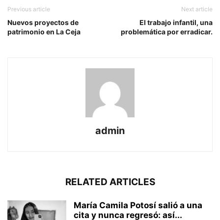
Previous article
Next article
Nuevos proyectos de
El trabajo infantil, una
patrimonio en La Ceja
problemática por erradicar.
admin
RELATED ARTICLES
María Camila Potosí salió a una
cita y nunca regresó: así...