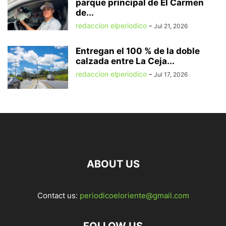
parque principal de El Carmen
de...
redaccion elperiodico
-
Jul 21, 2026
Entregan el 100 % de la doble
calzada entre La Ceja...
redaccion elperiodico
-
Jul 17, 2026
ABOUT US
Contact us:
periodicoeloriente@gmail.com
FOLLOW US