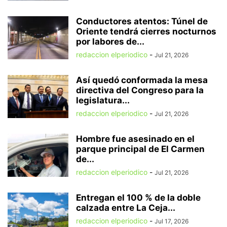
Conductores atentos: Túnel de
Oriente tendrá cierres nocturnos
por labores de...
redaccion elperiodico
-
Jul 21, 2026
Así quedó conformada la mesa
directiva del Congreso para la
legislatura...
redaccion elperiodico
-
Jul 21, 2026
Hombre fue asesinado en el
parque principal de El Carmen
de...
redaccion elperiodico
-
Jul 21, 2026
Entregan el 100 % de la doble
calzada entre La Ceja...
redaccion elperiodico
-
Jul 17, 2026