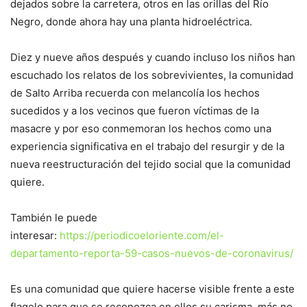
dejados sobre la carretera, otros en las orillas del Río
Negro, donde ahora hay una planta hidroeléctrica.
Diez y nueve años después y cuando incluso los niños han
escuchado los relatos de los sobrevivientes, la comunidad
de Salto Arriba recuerda con melancolía los hechos
sucedidos y a los vecinos que fueron víctimas de la
masacre y por eso conmemoran los hechos como una
experiencia significativa en el trabajo del resurgir y de la
nueva reestructuración del tejido social que la comunidad
quiere.
También le puede
interesar:
https://periodicoeloriente.com/el-
departamento-reporta-59-casos-nuevos-de-coronavirus/
Es una comunidad que quiere hacerse visible frente a este
flagelo para que se reconozca en ellos su carisma, más no