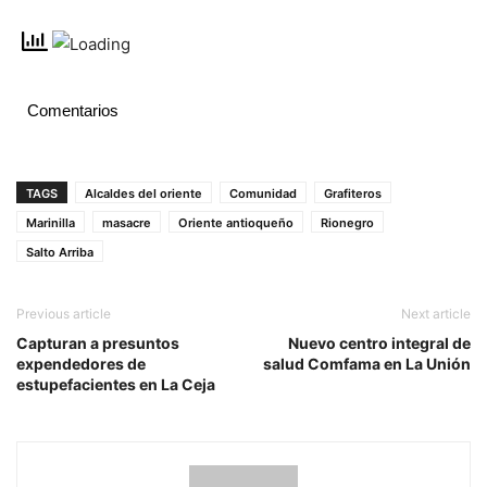
Comentarios
TAGS
Alcaldes del oriente
Comunidad
Grafiteros
Marinilla
masacre
Oriente antioqueño
Rionegro
Salto Arriba
Previous article
Next article
Capturan a presuntos
Nuevo centro integral de
expendedores de
salud Comfama en La Unión
estupefacientes en La Ceja