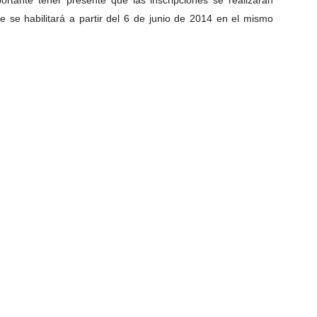
ortante tener presente que l
as inscripciones se realizarán
e se habilitará a partir del 6 de junio de 2014 en el mismo