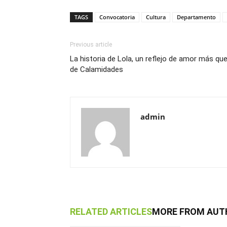
TAGS
Convocatoria
Cultura
Departamento
Previous article
La historia de Lola, un reflejo de amor más qu
de Calamidades
admin
RELATED ARTICLES
MORE FROM AUT