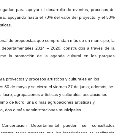
regados para apoyar el desarrollo de eventos, procesos de
tura, apoyando hasta el 70% del valor del proyecto, y el 50%
sticas.
egional de propuestas que comprendan más de un municipio, la
 departamentales 2014 – 2020, construidos a través de la
como la promoción de la agenda cultural en los parques
a proyectos y procesos artísticos y culturales en los
rnes 30 de mayo y se cierra el viernes 27 de junio; además, se
e lucro,
agrupaciones artísticas y culturales,
asociaciones
nimo de lucro, una o
más agrupaciones artísticas y
o, d
os o más administraciones municipales.
Concertación Departamental pueden ser consultados