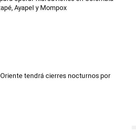
tapé, Ayapel y Mompox
Oriente tendrá cierres nocturnos por