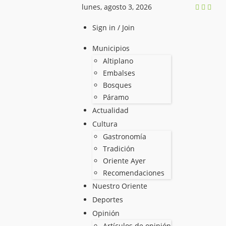
lunes, agosto 3, 2026
Sign in / Join
Municipios
Altiplano
Embalses
Bosques
Páramo
Actualidad
Cultura
Gastronomía
Tradición
Oriente Ayer
Recomendaciones
Nuestro Oriente
Deportes
Opinión
Artículos de opinión