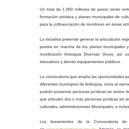
Un total de 1.000 millones de pesos serán ent
formación artística y planes municipales de cul
para la cofinanciación de monitores en áreas artí
La iniciativa pretende generar la articulación r
puesta en marcha de los planes municipales y
movilización Antioquia Diversas Voces, así 
educativos y demás equipamientos públicos.
La convocatoria que amplía las oportunidades par
diferentes municipios de Antioquia, inicia el vie
podrán presentar
personas jurídicas
sin ánimo d
que articulen d
os o más personas jurídicas sin á
culturales,
administraciones Municipales, e inclus
Los lineamientos de la Convocatoria de 