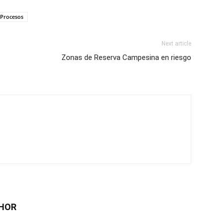
Procesos
Next article
e
Zonas de Reserva Campesina en riesgo
HOR