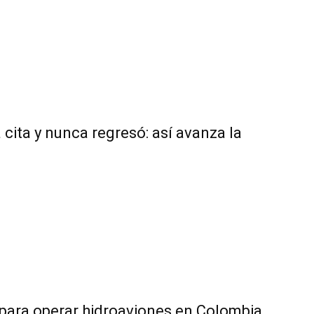
 cita y nunca regresó: así avanza la
 para operar hidroaviones en Colombia