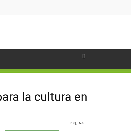
ara la cultura en
0
699