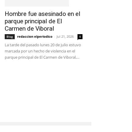
Hombre fue asesinado en el
parque principal de El
Carmen de Viboral
redaccion elperiodico
-
Jul 21, 2026
Blog
0
La tarde del pasado lunes 20 de julio estuvo
marcada por un hecho de violencia en el
parque principal de El Carmen de Viboral,...