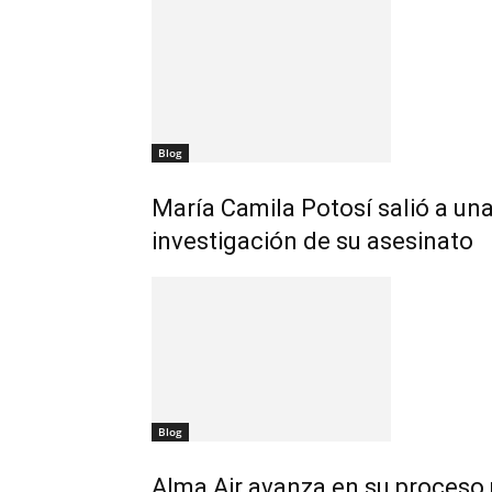
Blog
María Camila Potosí salió a una
investigación de su asesinato
Blog
Alma Air avanza en su proceso