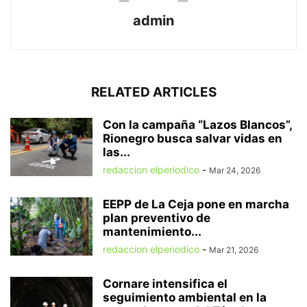
admin
RELATED ARTICLES
Con la campaña “Lazos Blancos”,
Rionegro busca salvar vidas en
las...
redaccion elperiodico
-
Mar 24, 2026
EEPP de La Ceja pone en marcha
plan preventivo de
mantenimiento...
redaccion elperiodico
-
Mar 21, 2026
Cornare intensifica el
seguimiento ambiental en la