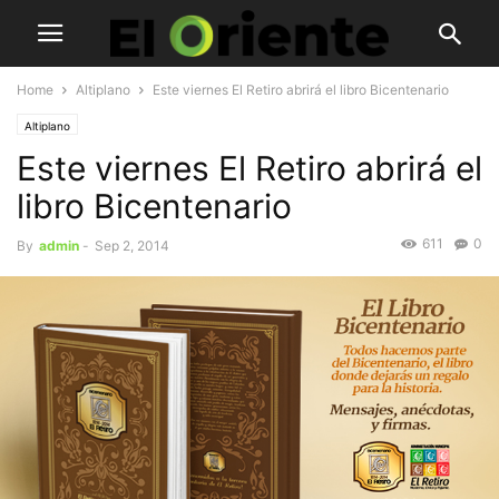
Home
Altiplano
Este viernes El Retiro abrirá el libro Bicentenario
Altiplano
Este viernes El Retiro abrirá el
libro Bicentenario
611
0
By
admin
-
Sep 2, 2014