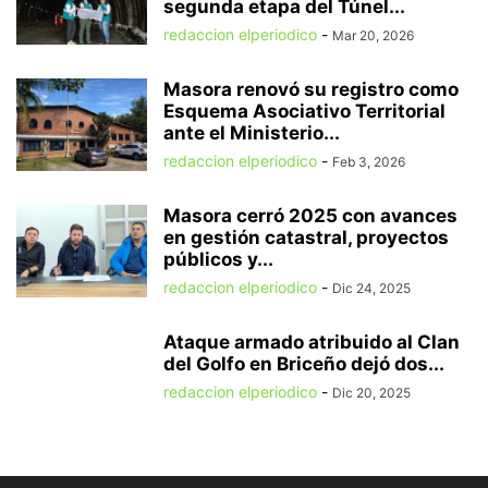
segunda etapa del Túnel...
redaccion elperiodico
-
Mar 20, 2026
Masora renovó su registro como
Esquema Asociativo Territorial
ante el Ministerio...
redaccion elperiodico
-
Feb 3, 2026
Masora cerró 2025 con avances
en gestión catastral, proyectos
públicos y...
redaccion elperiodico
-
Dic 24, 2025
Ataque armado atribuido al Clan
del Golfo en Briceño dejó dos...
redaccion elperiodico
-
Dic 20, 2025