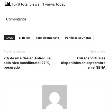
1076 total views
, 1 views today
Comentarios
TAGS
El Retiro
libro Bicentenario
Periódico El Oriente
Previous article
Next article
7 % de alcaldes en Antioquia
Cursos Virtuales
solo hizo bachillerato; 27 %,
disponibles en septiembre
posgrado
en el SENA