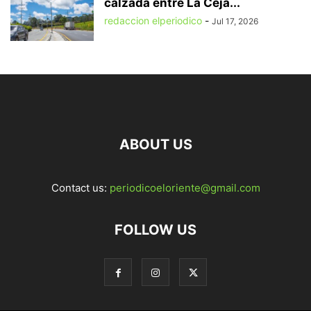
calzada entre La Ceja...
redaccion elperiodico
-
Jul 17, 2026
ABOUT US
Contact us:
periodicoeloriente@gmail.com
FOLLOW US