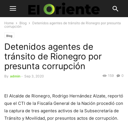
Home
Blog
Detenidos agentes de tránsito de Rionegro por presunta
corrupción
Blog
Detenidos agentes de
tránsito de Rionegro por
presunta corrupción
159
0
By
admin
-
Sep 3, 2020
El Alcalde de Rionegro, Rodrigo Hernández Alzate, reportó
que el CTI de la Fiscalía General de la Nación procedió con
la captura de tres agentes activos de la Subsecretaría de
Tránsito y Movilidad, por presuntos actos de corrupción.