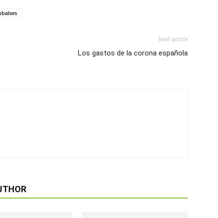
balses
Next article
Los gastos de la corona española
UTHOR