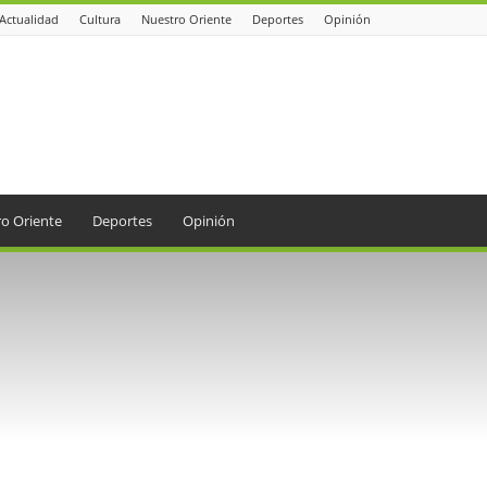
Actualidad
Cultura
Nuestro Oriente
Deportes
Opinión
o Oriente
Deportes
Opinión