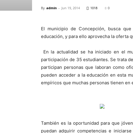
By
admin
-
Jun 19, 2014
1018
0
El municipio de Concepción, busca que
educación, y para ello aprovecha la oferta 
En la actualidad se ha iniciado en el mu
participación de 35 estudiantes. Se trata de
participan personas que laboran como ofi
pueden acceder a la educación en esta ma
empíricos que muchas personas tienen en el
También es la oportunidad para que jóven
puedan adquirir competencias e iniciars