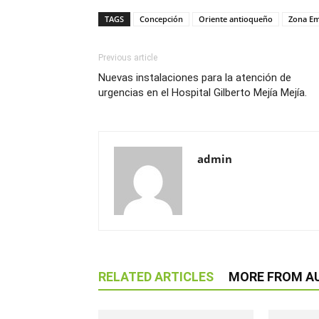
TAGS
Concepción
Oriente antioqueño
Zona Em
Previous article
Nuevas instalaciones para la atención de
urgencias en el Hospital Gilberto Mejía Mejía.
admin
RELATED ARTICLES
MORE FROM A