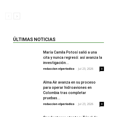
ÚLTIMAS NOTICIAS
María Camila Potosí salió a una
cita y nunca regresó: así avanza la
investigación...
redaccion elperiodico
-
Jul 23, 2026
0
Alma Air avanza en su proceso
para operar hidroaviones en
Colombia tras completar
pruebas...
redaccion elperiodico
-
Jul 23, 2026
0