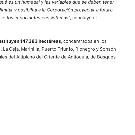
qué es un humedal y las variables que se deben tener
elimitar y posibilita a la Corporación proyectar a futuro
e estos importantes ecosistemas
”, concluyó el
stituyen 147.383 hectáreas
, concentrados en los
 La Ceja, Marinilla, Puerto Triunfo, Rionegro y Sonsón
les del Altiplano del Oriente de Antioquia, de Bosques