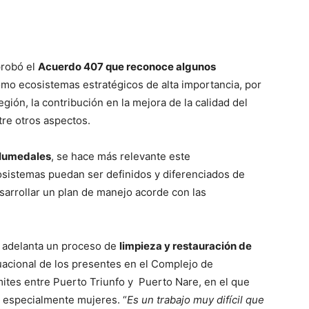
probó el
Acuerdo 407 que reconoce algunos
mo ecosistemas estratégicos de alta importancia, por
egión, la contribución en la mejora de la calidad del
tre otros aspectos.
 Humedales
, se hace más relevante este
sistemas puedan ser definidos y diferenciados de
sarrollar un plan de manejo acorde con las
n adelanta un proceso de
limpieza y restauración de
tuacional de los presentes en el Complejo de
ites entre Puerto Triunfo y Puerto Nare, en el que
 especialmente mujeres. “
Es un trabajo muy difícil que