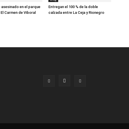
asesinado en el parque
Entregan el 100 % de la doble
 El Carmen de Viboral
calzada entre La Ceja y Rionegro