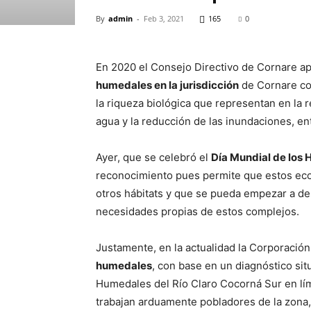
By
admin
-
Feb 3, 2021
165
0
En 2020 el Consejo Directivo de Cornare a
humedales en la jurisdicción
de Cornare co
la riqueza biológica que representan en la r
agua y la reducción de las inundaciones, en
Ayer, que se celebró el
Día Mundial de los
reconocimiento pues permite que estos eco
otros hábitats y que se pueda empezar a de
necesidades propias de estos complejos.
Justamente, en la actualidad la Corporació
humedales
, con base en un diagnóstico si
Humedales del Río Claro Cocorná Sur en lím
trabajan arduamente pobladores de la zona,