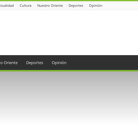
ctualidad
Cultura
Nuestro Oriente
Deportes
Opinión
o Oriente
Deportes
Opinión