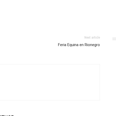
Next article
Feria Equina en Rionegro