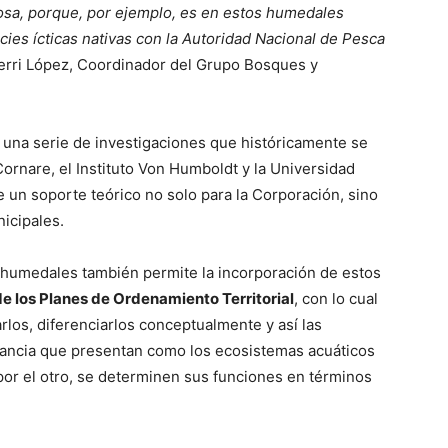
osa, porque, por ejemplo, es en estos humedales
es ícticas nativas con la Autoridad Nacional de Pesca
verri López, Coordinador del Grupo Bosques y
n una serie de investigaciones que históricamente se
ornare, el Instituto Von Humboldt y la Universidad
e un soporte teórico no solo para la Corporación, sino
icipales.
s humedales también permite la incorporación de estos
 los Planes de Ordenamiento Territorial
, con lo cual
tarlos, diferenciarlos conceptualmente y así las
rtancia que presentan como los ecosistemas acuáticos
, por el otro, se determinen sus funciones en términos