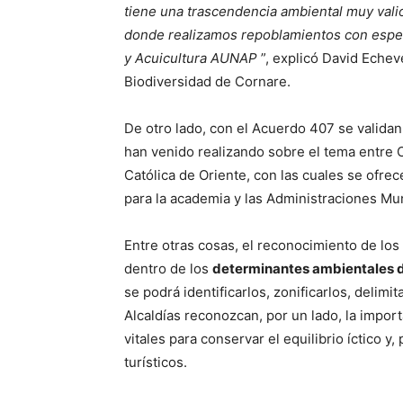
tiene una trascendencia ambiental muy vali
donde realizamos repoblamientos con especi
y Acuicultura AUNAP
”, explicó David Eche
Biodiversidad de Cornare.
De otro lado, con el Acuerdo 407 se valida
han venido realizando sobre el tema entre C
Católica de Oriente, con las cuales se ofrec
para la academia y las Administraciones Mun
Entre otras cosas, el reconocimiento de lo
dentro de los
determinantes ambientales de
se podrá identificarlos, zonificarlos, delimi
Alcaldías reconozcan, por un lado, la impo
vitales para conservar el equilibrio íctico y
turísticos.