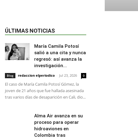
ÚLTIMAS NOTICIAS
María Camila Potosí
salió a una cita y nunca
regresó: así avanza la
investigación...
redaccion elperiodico
-
Jul 23, 2026
Blog
0
El caso de María Camila Potosí Gómez, la
joven de 21 años que fue hallada asesinada
tras varios días de desaparición en Cali, dio...
Alma Air avanza en su
proceso para operar
hidroaviones en
Colombia tras