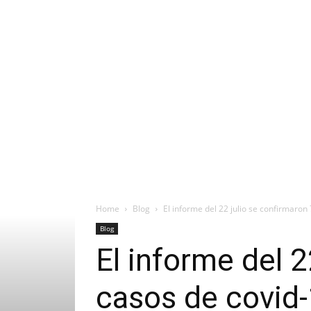
Home
Blog
El informe del 22 julio se confirmaron
Blog
El informe del 
casos de covid