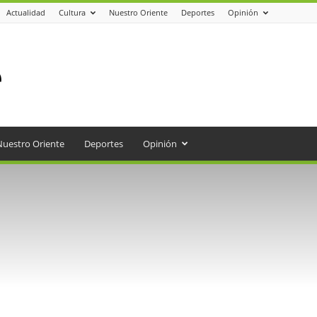
Actualidad
Cultura
Nuestro Oriente
Deportes
Opinión
Nuestro Oriente
Deportes
Opinión