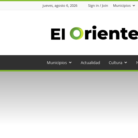
jueves, agosto 6, 2026
Sign in / Join
Municipios
Periódico
el
Oriente
Municipios
Actualidad
Cultura