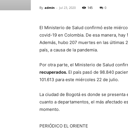
By
admin
-
Jul 23, 2020
145
0
El Ministerio de Salud confirmó este miérco
covid-19 en Colombia. De esa manera, hay 1
Además, hubo 207 muertes en las últimas 24 
país, a causa de la pandemia.
Por otra parte, el Ministerio de Salud conf
recuperados.
El país pasó de 98.840 pacien
101.613 para este miércoles 22 de julio.
La ciudad de Bogotá es donde se presenta 
cuanto a departamentos, el más afectado es
momento.
PERIÓDICO EL ORIENTE