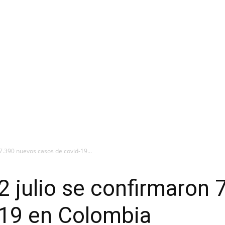
 7.390 nuevos casos de covid-19...
22 julio se confirmaron
-19 en Colombia