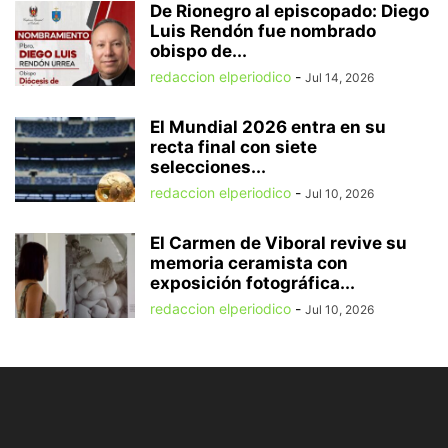
De Rionegro al episcopado: Diego
Luis Rendón fue nombrado
obispo de...
redaccion elperiodico
-
Jul 14, 2026
El Mundial 2026 entra en su
recta final con siete
selecciones...
redaccion elperiodico
-
Jul 10, 2026
El Carmen de Viboral revive su
memoria ceramista con
exposición fotográfica...
redaccion elperiodico
-
Jul 10, 2026