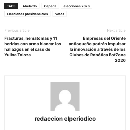
TAGS
Abelardo
Cepeda
elecciones 2026
Elecciones presidenciales
Votos
Previous article
Next article
Fracturas, hematomas y 11
Empresas del Oriente
heridas con arma blanca: los
antioqueño podrán impulsar
hallazgos en el caso de
la innovación a través de los
Yulixa Toloza
Clubes de Robótica BotZone
2026
redaccion elperiodico