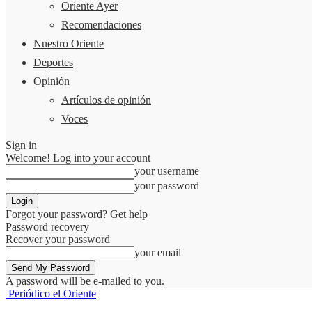
Oriente Ayer
Recomendaciones
Nuestro Oriente
Deportes
Opinión
Artículos de opinión
Voces
Sign in
Welcome! Log into your account
your username
your password
Forgot your password? Get help
Password recovery
Recover your password
your email
A password will be e-mailed to you.
Periódico el Oriente