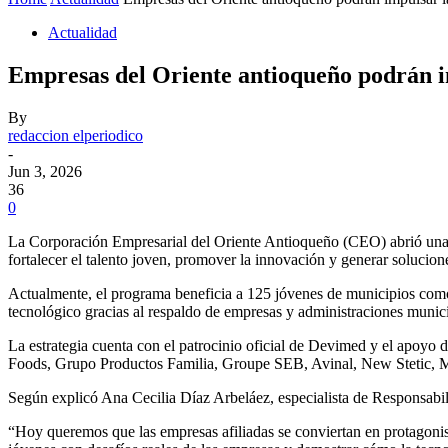
Actualidad
Empresas del Oriente antioqueño podrán im
By
redaccion elperiodico
-
Jun 3, 2026
36
0
La Corporación Empresarial del Oriente Antioqueño (CEO) abrió una c
fortalecer el talento joven, promover la innovación y generar solucione
Actualmente, el programa beneficia a 125 jóvenes de municipios como
tecnológico gracias al respaldo de empresas y administraciones munici
La estrategia cuenta con el patrocinio oficial de Devimed y el apoy
Foods, Grupo Productos Familia, Groupe SEB, Avinal, New Stetic, M
Según explicó Ana Cecilia Díaz Arbeláez, especialista de Responsabili
“Hoy queremos que las empresas afiliadas se conviertan en protagonist