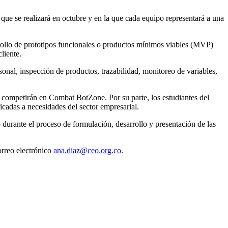
ue se realizará en octubre y en la que cada equipo representará a una
rrollo de prototipos funcionales o productos mínimos viables (MVP)
liente.
onal, inspección de productos, trazabilidad, monitoreo de variables,
e competirán en Combat BotZone. Por su parte, los estudiantes del
icadas a necesidades del sector empresarial.
durante el proceso de formulación, desarrollo y presentación de las
orreo electrónico
ana.diaz@ceo.org.co
.