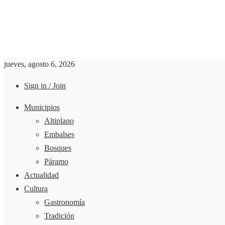
jueves, agosto 6, 2026
Sign in / Join
Municipios
Altiplano
Embalses
Bosques
Páramo
Actualidad
Cultura
Gastronomía
Tradición