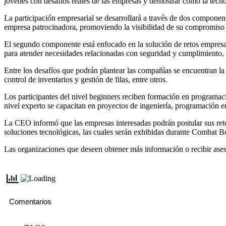
jóvenes con desafíos reales de las empresas y demostrar cómo la tecnol
La participación empresarial se desarrollará a través de dos compone
empresa patrocinadora, promoviendo la visibilidad de su compromiso c
El segundo componente está enfocado en la solución de retos empresari
para atender necesidades relacionadas con seguridad y cumplimiento, c
Entre los desafíos que podrán plantear las compañías se encuentran la
control de inventarios y gestión de filas, entre otros.
Los participantes del nivel beginners reciben formación en programac
nivel experto se capacitan en proyectos de ingeniería, programación en
La CEO informó que las empresas interesadas podrán postular sus reto
soluciones tecnológicas, las cuales serán exhibidas durante Combat 
Las organizaciones que deseen obtener más información o recibir ase
Comentarios