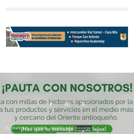
EL ORIENTE ED 173 ENERO - FEBRERO BAJA
Descargar