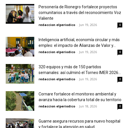
Personería de Rionegro fortalece proyectos
comunitarios a través del reconocimiento Voz
Valiente
redaccion elperiodico
-
Jun 19, 2026
0
Inteligencia artificial, economía circular y más
empleo: el impacto de Alianzas de Valor y...
redaccion elperiodico
-
Jun 19, 2026
0
320 equipos y más de 150 partidos
semanales: así culminó el Torneo IMER 2026...
redaccion elperiodico
-
Jun 19, 2026
0
Cornare fortalece el monitoreo ambiental y
avanza hacia la cobertura total de su territorio
redaccion elperiodico
-
Jun 18, 2026
0
Guarne asegura recursos para nuevo hospital
y fortalece la atención en salud