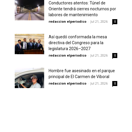
Conductores atentos: Túnel de
Oriente tendrá cierres nocturnos por
labores de mantenimiento
redaccion elperiodico
-
Jul 21, 2026
0
Así quedó conformada la mesa
directiva del Congreso para la
legislatura 2026–2027
redaccion elperiodico
-
Jul 21, 2026
0
Hombre fue asesinado en el parque
principal de El Carmen de Viboral
redaccion elperiodico
-
Jul 21, 2026
0