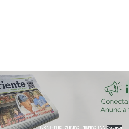
EL ORIENTE ED 173 ENERO - FEBRERO BAJA
Descargar