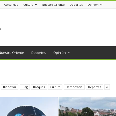
Actualidad
Cultura
Nuestro Oriente
Deportes
Opinión
Nuestro Oriente
Deportes
Opinión
Bienestar
Blog
Bosques
Cultura
Democracia
Deportes