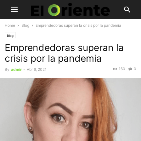
Home
Blog
Emprendedoras superan la crisis por la pandemia
Blog
Emprendedoras superan la
crisis por la pandemia
160
0
By
admin
-
Abr 6, 2021