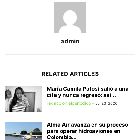
admin
RELATED ARTICLES
María Camila Potosí salió a una
cita y nunca regresó: así...
redaccion elperiodico
-
Jul 23, 2026
Alma Air avanza en su proceso
para operar hidroaviones en
Colombia...