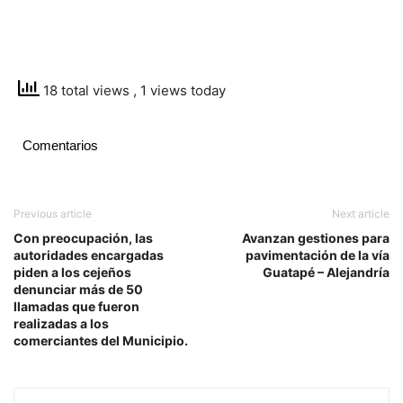
18 total views
, 1 views today
Comentarios
Previous article
Next article
Con preocupación, las
Avanzan gestiones para
autoridades encargadas
pavimentación de la vía
piden a los cejeños
Guatapé – Alejandría
denunciar más de 50
llamadas que fueron
realizadas a los
comerciantes del Municipio.