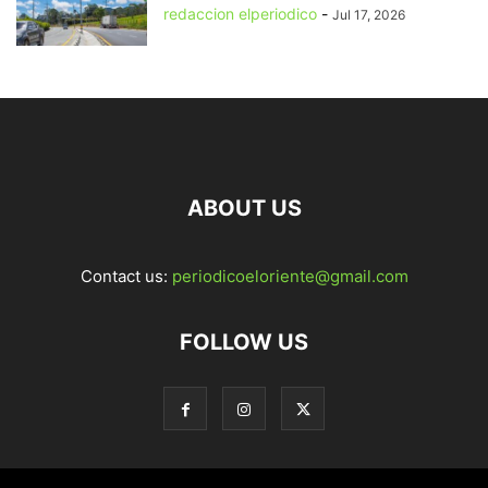
redaccion elperiodico
-
Jul 17, 2026
ABOUT US
Contact us:
periodicoeloriente@gmail.com
FOLLOW US