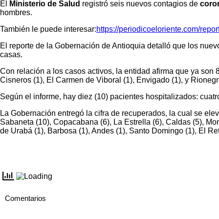
El
Ministerio de Salud
registró seis nuevos contagios de
coro
hombres.
También le puede interesar:
https://periodicoeloriente.com/rep
El reporte de la Gobernación de Antioquia detalló que los nuev
casas.
Con relación a los casos activos, la entidad afirma que ya son 8
Cisneros (1), El Carmen de Viboral (1), Envigado (1), y Rionegro
Según el informe, hay diez (10) pacientes hospitalizados: cuatr
La Gobernación entregó la cifra de recuperados, la cual se elev
Sabaneta (10), Copacabana (6), La Estrella (6), Caldas (5), Mo
de Urabá (1), Barbosa (1), Andes (1), Santo Domingo (1), El Retir
Comentarios