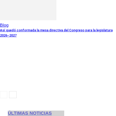
Blog
Así quedó conformada la mesa directiva del Congreso para la legislatura
2026–2027
ÚLTIMAS NOTICIAS