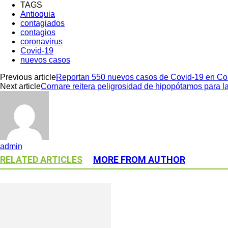
TAGS
Antioquia
contagiados
contagios
coronavirus
Covid-19
nuevos casos
Previous article
Reportan 550 nuevos casos de Covid-19 en Col
Next article
Cornare reitera peligrosidad de hipopótamos para l
admin
RELATED ARTICLES
MORE FROM AUTHOR