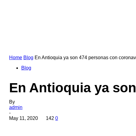
Home
Blog
En Antioquia ya son 474 personas con coronav
Blog
En Antioquia ya so
By
admin
-
May 11, 2020
142
0