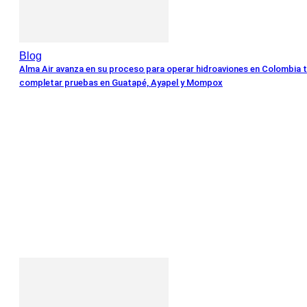
Blog
Alma Air avanza en su proceso para operar hidroaviones en Colombia 
completar pruebas en Guatapé, Ayapel y Mompox