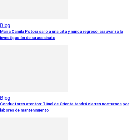
Blog
María Camila Potosí salió a una cita y nunca regresó: así avanza la
investigación de su asesinato
Blog
Conductores atentos: Túnel de Oriente tendrá cierres nocturnos por
labores de mantenimiento