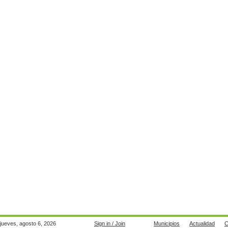
jueves, agosto 6, 2026
Sign in / Join
Municipios
Actualidad
C