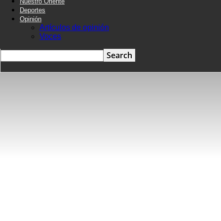
Nuestro Oriente
Deportes
Opinión
Artículos de opinión
Voces