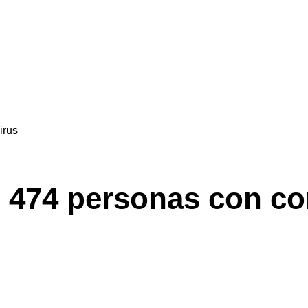
irus
n 474 personas con co