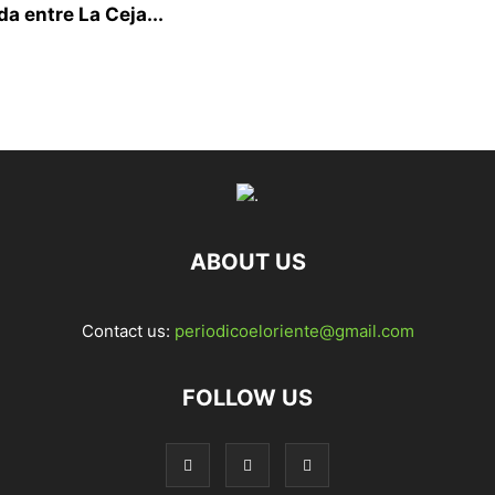
a entre La Ceja...
ABOUT US
Contact us:
periodicoeloriente@gmail.com
FOLLOW US