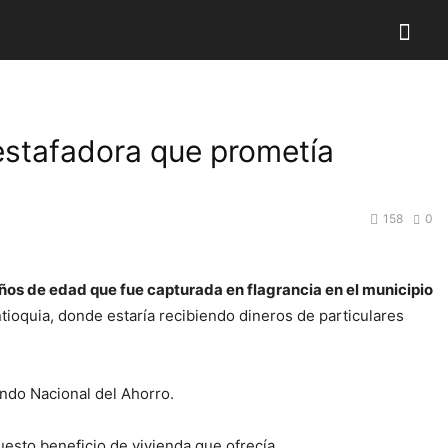
 estafadora que prometía
158
0
os de edad que fue capturada en flagrancia en el municipio
tioquia, donde estaría recibiendo dineros de particulares
ondo Nacional del Ahorro.
esto beneficio de vivienda que ofrecía.