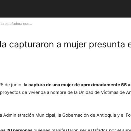
ta estafadora que...
nda capturaron a mujer presunta
25 de junio,
la captura de una mujer de aproximadamente 55 añ
e proyectos de vivienda a nombre de la Unidad de Víctimas de An
la Administración Municipal, la Gobernación de Antioquia y el F
nos 20 personas
quienes manifestaron ser estafados por el supu