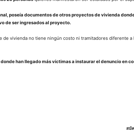
ional, poseía documentos de otros proyectos de vivienda donde
ivo de ser ingresados al proyecto.
e de vivienda no tiene ningún costo ni tramitadores diferente a 
 donde han llegado más víctimas a instaurar el denuncio en con
สมั