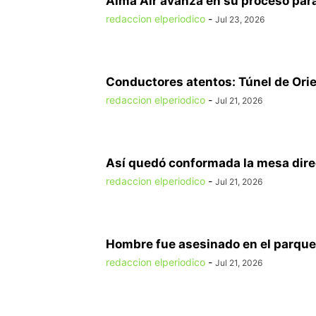
Alma Air avanza en su proceso para
redaccion elperiodico
-
Jul 23, 2026
Conductores atentos: Túnel de Orien
redaccion elperiodico
-
Jul 21, 2026
Así quedó conformada la mesa direct
redaccion elperiodico
-
Jul 21, 2026
Hombre fue asesinado en el parque 
redaccion elperiodico
-
Jul 21, 2026