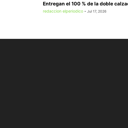
Entregan el 100 % de la doble calzad
redaccion elperiodico
-
Jul 17, 2026