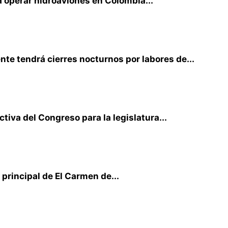
 operar hidroaviones en Colombia...
te tendrá cierres nocturnos por labores de...
iva del Congreso para la legislatura...
principal de El Carmen de...