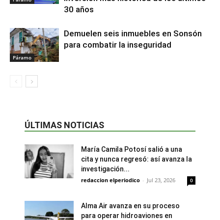
30 años
Demuelen seis inmuebles en Sonsón
para combatir la inseguridad
Páramo
ÚLTIMAS NOTICIAS
María Camila Potosí salió a una
cita y nunca regresó: así avanza la
investigación...
redaccion elperiodico
-
Jul 23, 2026
0
Alma Air avanza en su proceso
para operar hidroaviones en