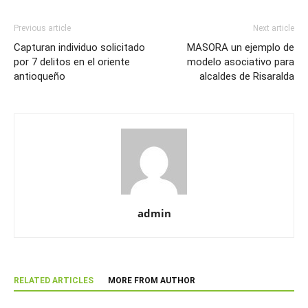
Previous article
Next article
Capturan individuo solicitado
MASORA un ejemplo de
por 7 delitos en el oriente
modelo asociativo para
antioqueño
alcaldes de Risaralda
admin
RELATED ARTICLES
MORE FROM AUTHOR