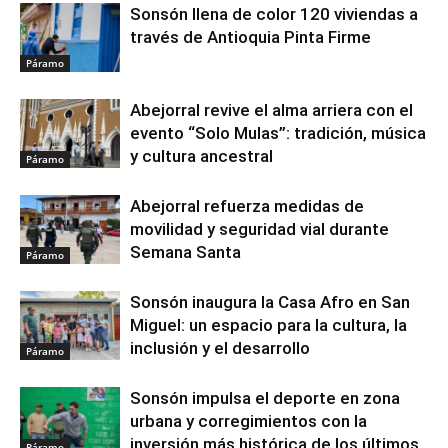
Sonsón llena de color 120 viviendas a
través de Antioquia Pinta Firme
Páramo
Abejorral revive el alma arriera con el
evento “Solo Mulas”: tradición, música
y cultura ancestral
Páramo
Abejorral refuerza medidas de
movilidad y seguridad vial durante
Semana Santa
Páramo
Sonsón inaugura la Casa Afro en San
Miguel: un espacio para la cultura, la
inclusión y el desarrollo
Páramo
Sonsón impulsa el deporte en zona
urbana y corregimientos con la
inversión más histórica de los últimos
Páramo