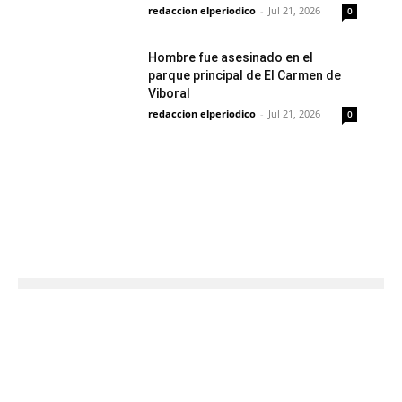
redaccion elperiodico
-
Jul 21, 2026
0
Hombre fue asesinado en el
parque principal de El Carmen de
Viboral
redaccion elperiodico
-
Jul 21, 2026
0