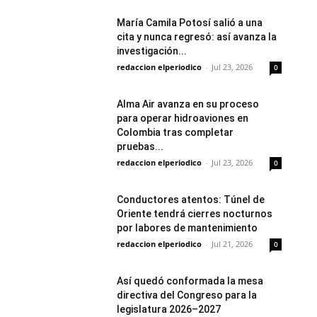
María Camila Potosí salió a una
cita y nunca regresó: así avanza la
investigación...
redaccion elperiodico
-
Jul 23, 2026
0
Alma Air avanza en su proceso
para operar hidroaviones en
Colombia tras completar
pruebas...
redaccion elperiodico
-
Jul 23, 2026
0
Conductores atentos: Túnel de
Oriente tendrá cierres nocturnos
por labores de mantenimiento
redaccion elperiodico
-
Jul 21, 2026
0
Así quedó conformada la mesa
directiva del Congreso para la
legislatura 2026–2027