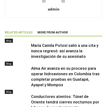
admin
RELATED ARTICLES
MORE FROM AUTHOR
Blog
María Camila Potosí salió a una cita y
nunca regresó: así avanza la
investigación de su asesinato
Blog
Alma Air avanza en su proceso para
operar hidroaviones en Colombia tras
completar pruebas en Guatapé,
Ayapel y Mompox
Blog
Conductores atentos: Túnel de
Oriente tendrá cierres nocturnos por