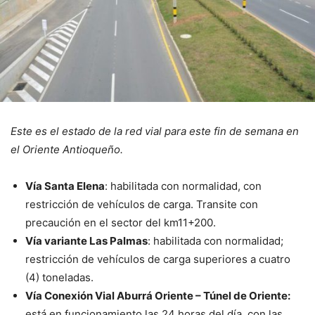
Este es el estado de la red vial para este fin de semana en
el Oriente Antioqueño.
Vía Santa Elena
: habilitada con normalidad, con
restricción de vehículos de carga. Transite con
precaución en el sector del km11+200.
Vía variante Las Palmas
: habilitada con normalidad;
restricción de vehículos de carga superiores a cuatro
(4) toneladas.
Vía Conexión Vial Aburrá Oriente – Túnel de Oriente:
está en funcionamiento las 24 horas del día, con las