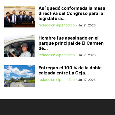
Así quedó conformada la mesa
directiva del Congreso para la
legislatura...
redaccion elperiodico
-
Jul 21, 2026
Hombre fue asesinado en el
parque principal de El Carmen
de...
redaccion elperiodico
-
Jul 21, 2026
Entregan el 100 % de la doble
calzada entre La Ceja...
redaccion elperiodico
-
Jul 17, 2026