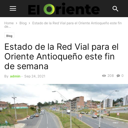
Home
Blog
Estado de la Red Vial para el Oriente Antioqueño este fin
de...
Blog
Estado de la Red Vial para el
Oriente Antioqueño este fin
de semana
208
0
By
admin
-
Sep 24, 2021