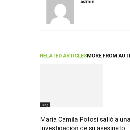
admin
RELATED ARTICLES
MORE FROM AUT
Blog
María Camila Potosí salió a una
investigación de su asesinato