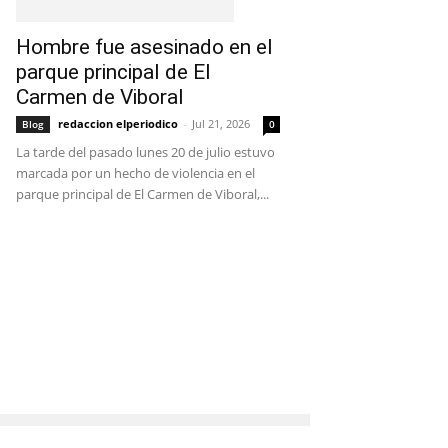
Hombre fue asesinado en el
parque principal de El
Carmen de Viboral
redaccion elperiodico
-
Jul 21, 2026
Blog
0
La tarde del pasado lunes 20 de julio estuvo
marcada por un hecho de violencia en el
parque principal de El Carmen de Viboral,...