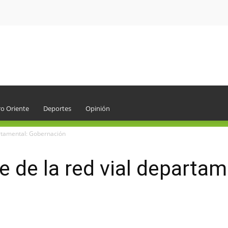
o Oriente
Deportes
Opinión
artamental: Gobernación
e de la red vial departam