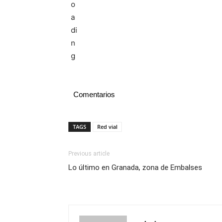
Comentarios
TAGS
Red vial
Previous article
Lo último en Granada, zona de Embalses