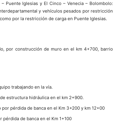
 – Puente Iglesias y El Cinco – Venecia – Bolombolo:
interdepartamental y vehículos pesados por restricción
 como por la restricción de carga en Puente Iglesias.
tado, por construcción de muro en el km 4+700, barrio
ipo trabajando en la vía.
 de estructura hidráulica en el km 2+900.
do por pérdida de banca en el Km 3+200 y km 12+00
or pérdida de banca en el Km 1+100