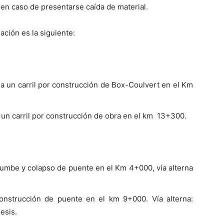
a en caso de presentarse caída de material.
ación es la siguiente:
 a un carril por construcción de Box-Coulvert en el Km
 un carril por construcción de obra en el km 13+300.
rrumbe y colapso de puente en el Km 4+000, vía alterna
construcción de puente en el km 9+000. Vía alterna:
esis.