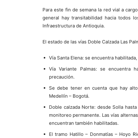
Para este fin de semana la red vial a car
general hay transitabilidad hacia todos l
Infraestructura de Antioquia.
El estado de las vías Doble Calzada Las Palm
Vía Santa Elena: se encuentra habilitada
Vía Variante Palmas: se encuentra ha
precaución.
Se debe tener en cuenta que hay alto f
Medellín – Bogotá.
Doble calzada Norte: desde Solla hasta
monitoreo permanente. Las vías alternas 
encuentran también habilitadas.
El tramo Hatillo – Donmatías – Hoyo Ri