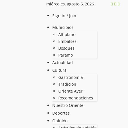
miércoles, agosto 5, 2026
Sign in / Join
Municipios
Altiplano
Embalses
Bosques
Páramo
Actualidad
Cultura
Gastronomía
Tradición
Oriente Ayer
Recomendaciones
Nuestro Oriente
Deportes
Opinión
Artículos de opinión