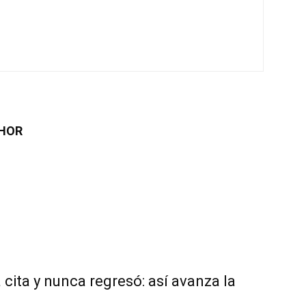
HOR
 cita y nunca regresó: así avanza la