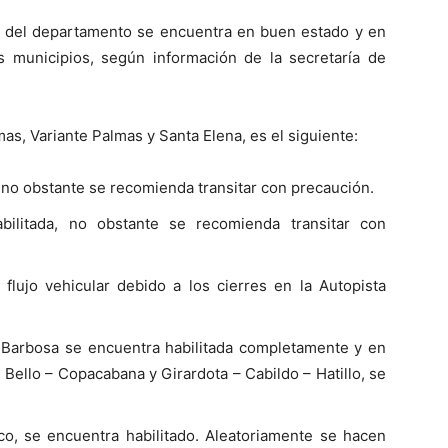
go del departamento se encuentra en buen estado y en
os municipios, según información de la secretaría de
as, Variante Palmas y Santa Elena, es el siguiente:
, no obstante se recomienda transitar con precaución.
bilitada, no obstante se recomienda transitar con
lujo vehicular debido a los cierres en la Autopista
 Barbosa se encuentra habilitada completamente y en
Bello – Copacabana y Girardota – Cabildo – Hatillo, se
co, se encuentra habilitado. Aleatoriamente se hacen