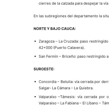
cierres de la calzada para despejar la ví
En las subregiones del departamento la situ
NORTE Y BAJO CAUCA:
Zaragoza – La Cruzada: paso restringido
42+000 (Puerto Calavera).
San Fermín – Briceño: paso restringido a
SUROESTE:
Concordia – Betulia: vía cerrada por de
Salgar- La Cámara – La Quiebra.
Valparaíso –Támesis: vía cerrada por 
Valparaiso – La Fabiana – El Líbano – Tám