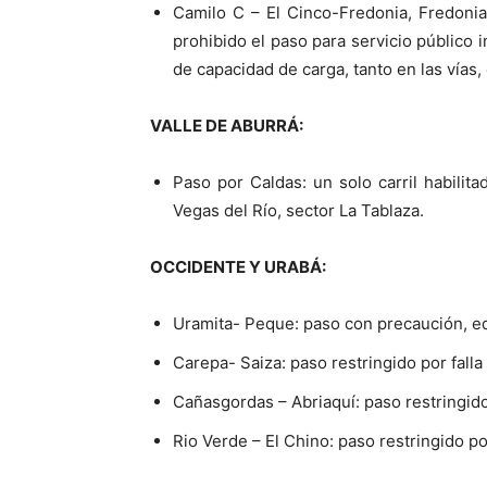
Camilo C – El Cinco-Fredonia, Fredonia
prohibido el paso para servicio público 
de capacidad de carga, tanto en las vías,
VALLE DE ABURRÁ:
Paso por Caldas: un solo carril habili
Vegas del Río, sector La Tablaza.
OCCIDENTE Y URABÁ:
Uramita- Peque: paso con precaución, equ
Carepa- Saiza: paso restringido por falla
Cañasgordas – Abriaquí: paso restringi
Rio Verde – El Chino: paso restringido p