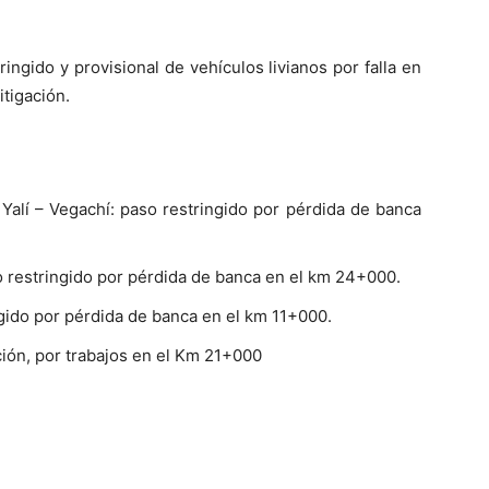
ingido y provisional de vehículos livianos por falla en
tigación.
Yalí – Vegachí: paso restringido por pérdida de banca
o restringido por pérdida de banca en el km 24+000.
ngido por pérdida de banca en el km 11+000.
ión, por trabajos en el Km 21+000