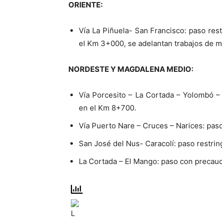
ORIENTE:
Vía La Piñuela- San Francisco: paso restr
el Km 3+000, se adelantan trabajos de mi
NORDESTE Y MAGDALENA MEDIO:
Vía Porcesito – La Cortada – Yolombó – 
en el Km 8+700.
Vía Puerto Nare – Cruces – Narices: pas
San José del Nus- Caracolí: paso restri
La Cortada – El Mango: paso con precauc