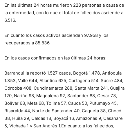
En las últimas 24 horas murieron 228 personas a causa de
la enfermedad, con lo que el total de fallecidos asciende a
6.516.
En cuanto los casos activos ascienden 97.958 y los
recuperados a 85.836.
En los casos confirmados en las últimas 24 horas:
Barranquilla reportó 1.527 casos, Bogotá 1.478, Antioquia
1.353, Valle 644, Atlántico 625, Cartagena 514, Sucre 484,
Córdoba 408, Cundinamarca 288, Santa Marta 241, Guajira
120, Nariño 98, Magdalena 92, Santander 88, Cesar 73,
Bolívar 68, Meta 68, Tolima 57, Cauca 50, Putumayo 45,
Risaralda 44, Norte de Santander 40, Caquetá 38, Chocó
38, Huila 29, Caldas 18, Boyacá 16, Amazonas 9, Casanare
5, Vichada 1 y San Andrés 1.En cuanto a los fallecidos,