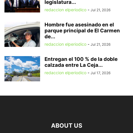
legislatura...
redaccion elperiodico
-
Jul 21, 2026
Hombre fue asesinado en el
parque principal de El Carmen
de...
redaccion elperiodico
-
Jul 21, 2026
Entregan el 100 % de la doble
calzada entre La Ceja...
redaccion elperiodico
-
Jul 17, 2026
ABOUT US