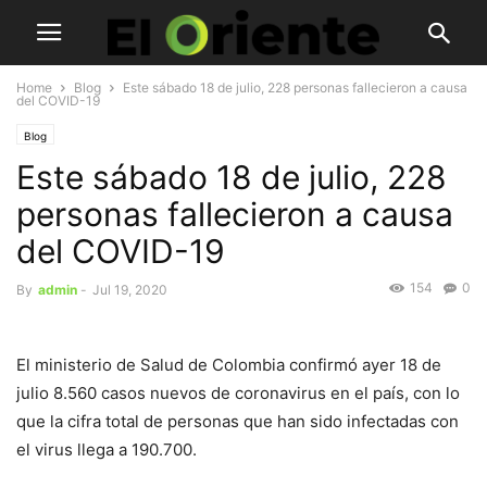
Home
Blog
Este sábado 18 de julio, 228 personas fallecieron a causa
del COVID-19
Blog
Este sábado 18 de julio, 228
personas fallecieron a causa
del COVID-19
154
0
By
admin
-
Jul 19, 2020
El ministerio de Salud de Colombia confirmó ayer 18 de
julio 8.560 casos nuevos de coronavirus en el país, con lo
que la cifra total de personas que han sido infectadas con
el virus llega a 190.700.