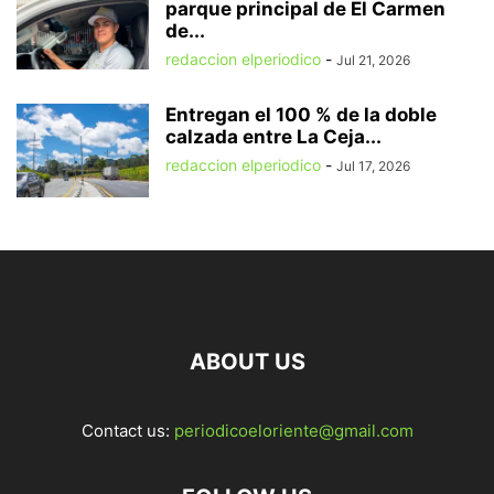
parque principal de El Carmen
de...
redaccion elperiodico
-
Jul 21, 2026
Entregan el 100 % de la doble
calzada entre La Ceja...
redaccion elperiodico
-
Jul 17, 2026
ABOUT US
Contact us:
periodicoeloriente@gmail.com