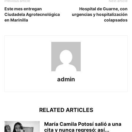
Previous article
Next article
Este mes entregan
Hospital de Guarne, con
Ciudadela Agrotecnológica
urgencias y hospitalización
en Marinilla
colapsados
admin
RELATED ARTICLES
María Camila Potosí salió a una
cita y nunca regresó: así...