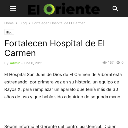
Home
Blog
Fortalecen Hospital de El Carmen
Blog
Fortalecen Hospital de El
Carmen
157
0
By
admin
-
Ene 8, 2021
El Hospital San Juan de Dios de El Carmen de Viboral está
estrenando, por primera vez en su historia, un equipo de
Rayos X, para remplazar un aparato que tenía más de 30
años de uso y que había sido adquirido de segunda mano.
Según informó el Gerente del centro asistencial, Didier