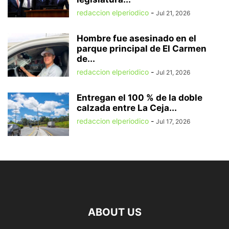
redaccion elperiodico
-
Jul 21, 2026
Hombre fue asesinado en el
parque principal de El Carmen
de...
redaccion elperiodico
-
Jul 21, 2026
Entregan el 100 % de la doble
calzada entre La Ceja...
redaccion elperiodico
-
Jul 17, 2026
ABOUT US