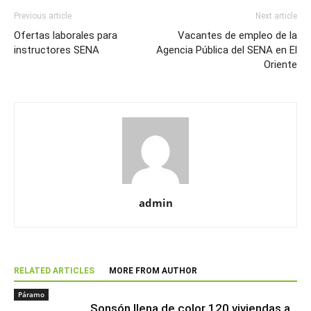
Previous article
Next article
Ofertas laborales para
Vacantes de empleo de la
instructores SENA
Agencia Pública del SENA en El
Oriente
admin
RELATED ARTICLES
MORE FROM AUTHOR
Páramo
Sonsón llena de color 120 viviendas a