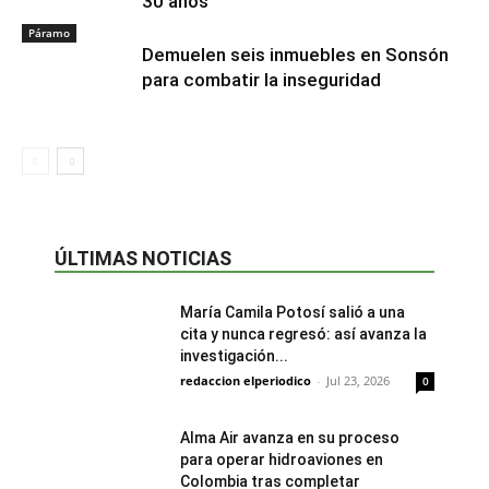
30 años
Páramo
Demuelen seis inmuebles en Sonsón
para combatir la inseguridad
ÚLTIMAS NOTICIAS
María Camila Potosí salió a una
cita y nunca regresó: así avanza la
investigación...
redaccion elperiodico
-
Jul 23, 2026
0
Alma Air avanza en su proceso
para operar hidroaviones en
Colombia tras completar