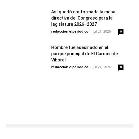
Así quedó conformada la mesa
directiva del Congreso para la
legislatura 2026–2027
redaccion elperiodico
-
Jul 21, 2026
0
Hombre fue asesinado en el
parque principal de El Carmen de
Viboral
redaccion elperiodico
-
Jul 21, 2026
0