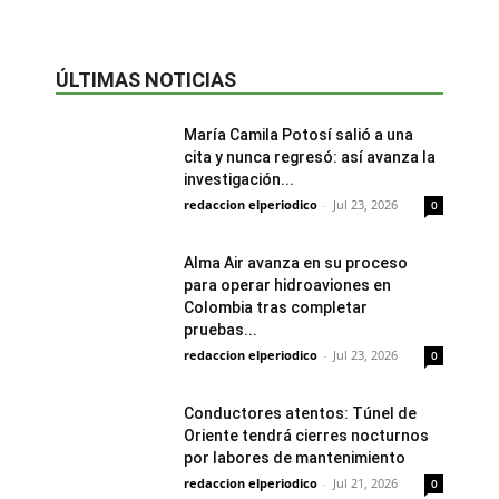
ÚLTIMAS NOTICIAS
María Camila Potosí salió a una
cita y nunca regresó: así avanza la
investigación...
redaccion elperiodico
-
Jul 23, 2026
0
Alma Air avanza en su proceso
para operar hidroaviones en
Colombia tras completar
pruebas...
redaccion elperiodico
-
Jul 23, 2026
0
Conductores atentos: Túnel de
Oriente tendrá cierres nocturnos
por labores de mantenimiento
redaccion elperiodico
-
Jul 21, 2026
0