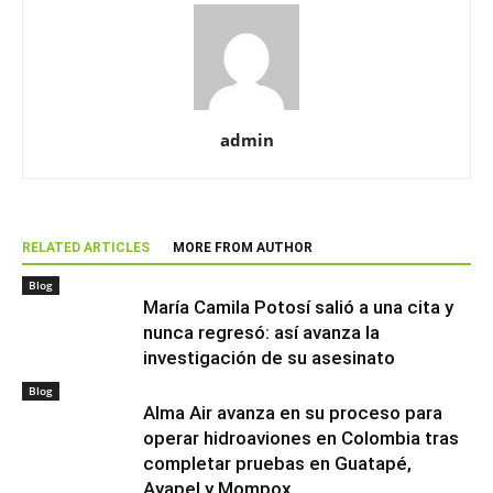
admin
RELATED ARTICLES
MORE FROM AUTHOR
Blog
María Camila Potosí salió a una cita y
nunca regresó: así avanza la
investigación de su asesinato
Blog
Alma Air avanza en su proceso para
operar hidroaviones en Colombia tras
completar pruebas en Guatapé,
Ayapel y Mompox