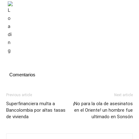
Comentarios
Previous article
Next article
Superfinanciera multa a
¡No para la ola de asesinatos
Bancolombia por altas tasas
en el Oriente! un hombre fue
de vivienda
ultimado en Sonsón