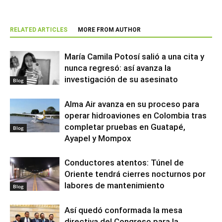
RELATED ARTICLES
MORE FROM AUTHOR
María Camila Potosí salió a una cita y
nunca regresó: así avanza la
investigación de su asesinato
Blog
Alma Air avanza en su proceso para
operar hidroaviones en Colombia tras
completar pruebas en Guatapé,
Blog
Ayapel y Mompox
Conductores atentos: Túnel de
Oriente tendrá cierres nocturnos por
labores de mantenimiento
Blog
Así quedó conformada la mesa
directiva del Congreso para la