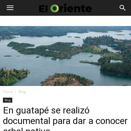
Home
Blog
Blog
En guatapé se realizó
documental para dar a conocer