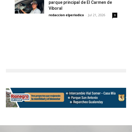
parque principal de El Carmen de
Viboral
redaccion elperiodico
-
Jul 21, 2026
0