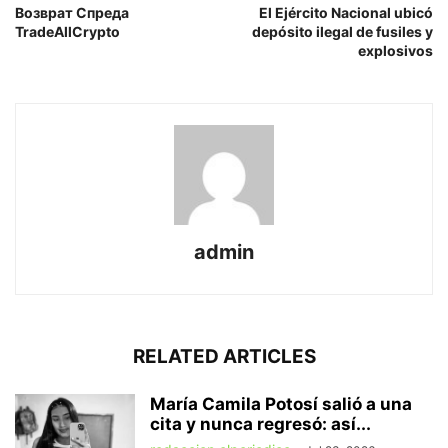
Возврат Спреда
El Ejército Nacional ubicó
TradeAllCrypto
depósito ilegal de fusiles y
explosivos
admin
RELATED ARTICLES
María Camila Potosí salió a una
cita y nunca regresó: así...