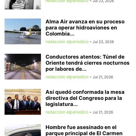
redaccion elperiodico
-
Jul 23, 2026
Alma Air avanza en su proceso
para operar hidroaviones en
Colombia...
redaccion elperiodico
-
Jul 23, 2026
Conductores atentos: Túnel de
Oriente tendrá cierres nocturnos
por labores de...
redaccion elperiodico
-
Jul 21, 2026
Así quedó conformada la mesa
directiva del Congreso para la
legislatura...
redaccion elperiodico
-
Jul 21, 2026
Hombre fue asesinado en el
parque principal de El Carmen