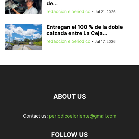
de...
redaccion elperiodico
-
Jul 21, 2026
Entregan el 100 % de la doble
calzada entre La Ceja...
redaccion elperiodico
-
Jul 17, 2026
ABOUT US
Contact us:
periodicoeloriente@gmail.com
FOLLOW US