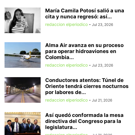
María Camila Potosí salió a una
cita y nunca regresó: así...
redaccion elperiodico
-
Jul 23, 2026
Alma Air avanza en su proceso
para operar hidroaviones en
Colombia...
redaccion elperiodico
-
Jul 23, 2026
Conductores atentos: Túnel de
Oriente tendrá cierres nocturnos
por labores de...
redaccion elperiodico
-
Jul 21, 2026
Así quedó conformada la mesa
directiva del Congreso para la
legislatura...
redaccion elperiodico
-