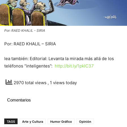
Por: RAED KHALIL - SIRIA
Por: RAED KHALIL – SIRIA
lea también: Editorial: Levanta la mirada más allá de los
teléfonos “inteligentes”:
http://bit.ly/1pklC37
2970 total views
, 1 views today
Comentarios
TAGS
Arte y Cultura
Humor Gráfico
Opinión