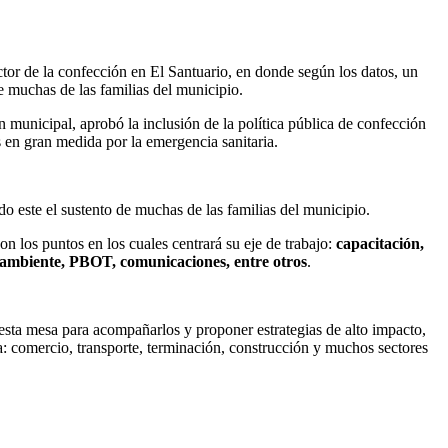
ctor de la confección en El Santuario, en donde según los datos, un
e muchas de las familias del municipio.
ón municipal, aprobó la inclusión de la política pública de confección
 en gran medida por la emergencia sanitaria.
o este el sustento de muchas de las familias del municipio.
n los puntos en los cuales centrará su eje de trabajo:
capacitación,
o ambiente, PBOT, comunicaciones, entre otros
.
esta mesa para acompañarlos y proponer estrategias de alto impacto,
: comercio, transporte, terminación, construcción y muchos sectores