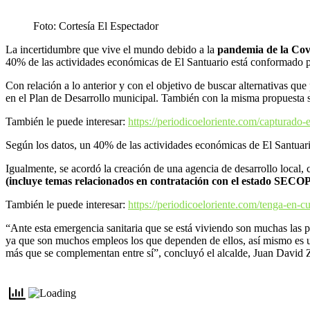
Foto: Cortesía El Espectador
La incertidumbre que vive el mundo debido a la
pandemia de la Cov
40% de las actividades económicas de El Santuario está conformado por
Con relación a lo anterior y con el objetivo de buscar alternativas que
en el Plan de Desarrollo municipal. También con la misma propuesta se
También le puede interesar:
https://periodicoeloriente.com/capturado-e
Según los datos, un 40% de las actividades económicas de El Santuario
Igualmente, se acordó la creación de una agencia de desarrollo local, 
(incluye temas relacionados en contratación con el estado SECOP 
También le puede interesar:
https://periodicoeloriente.com/tenga-en-c
“Ante esta emergencia sanitaria que se está viviendo son muchas las 
ya que son muchos empleos los que dependen de ellos, así mismo es un
más que se complementan entre sí”, concluyó el alcalde, Juan David 