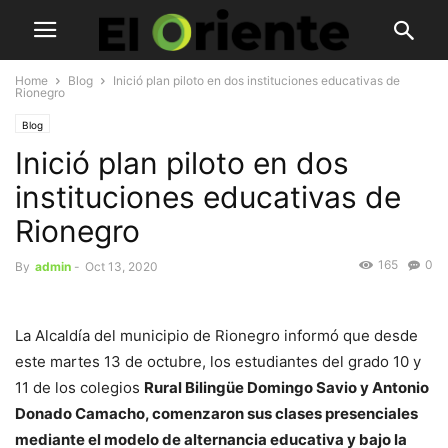
Home
Blog
Inició plan piloto en dos instituciones educativas de
Rionegro
Blog
Inició plan piloto en dos
instituciones educativas de
Rionegro
165
0
By
admin
-
Oct 13, 2020
La Alcaldía del municipio de Rionegro informó que desde
este martes 13 de octubre, los estudiantes del grado 10 y
11 de los colegios
Rural Bilingüe Domingo Savio y Antonio
Donado Camacho, comenzaron sus clases presenciales
mediante el modelo de alternancia educativa y bajo la