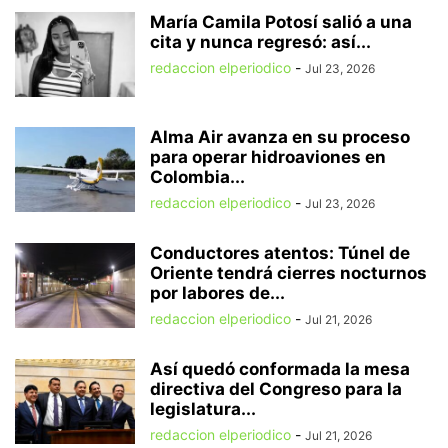
María Camila Potosí salió a una
cita y nunca regresó: así...
redaccion elperiodico
-
Jul 23, 2026
Alma Air avanza en su proceso
para operar hidroaviones en
Colombia...
redaccion elperiodico
-
Jul 23, 2026
Conductores atentos: Túnel de
Oriente tendrá cierres nocturnos
por labores de...
redaccion elperiodico
-
Jul 21, 2026
Así quedó conformada la mesa
directiva del Congreso para la
legislatura...
redaccion elperiodico
-
Jul 21, 2026