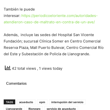
También le puede
interesar:
https://periodicoeloriente.com/autoridades-
atendieron-caso-de-maltrato-en-contra-de-un-ave/
Además, incluye las sedes del Hospital San Vicente
Fundación; sucursal Clínica Somer en Centro Comercial
Reserva Plaza, Mall Puerto Bulevar, Centro Comercial Río
del Este y Subestación de Policía de Llanogrande.
42 total views
, 1 views today
Comentarios
TAGS
acueducto
epm
interrupción del servicio
Llanogrande
Rionegro
servicio de acueducto