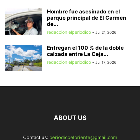
Hombre fue asesinado en el
parque principal de El Carmen
de...
redaccion elperiodico
-
Jul 21, 2026
Entregan el 100 % de la doble
calzada entre La Ceja...
redaccion elperiodico
-
Jul 17, 2026
ABOUT US
Contact us:
periodicoeloriente@gmail.com