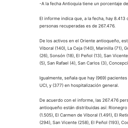
-A la fecha Antioquia tiene un porcentaje 
El informe indica que, a la fecha, hay 8.413
personas recuperadas es de 267.476.
De los activos en el Oriente antioqueño, es
Viboral (140), La Ceja (140), Marinilla (71), 
(26), Sonsón (18), El Peñol (13), San Vicente
(5), San Rafael (4), San Carlos (3), Concepció
Igualmente, señala que hay (969) pacientes 
UCI, y (377) en hospitalización general.
De acuerdo con el informe, las 267.476 per
antioqueño están distribuidas así: Rionegro 
(1.505), El Carmen de Viboral (1.491), El Ret
(294), San Vicente (258), El Peñol (193), Co