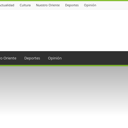
Actualidad
Cultura
Nuestro Oriente
Deportes
Opinión
o Oriente
Deportes
Opinión