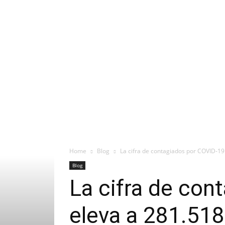
Home
Blog
La cifra de contagiados por COVID-19
Blog
La cifra de con
eleva a 281.518