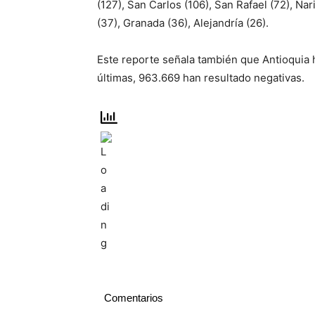
(127), San Carlos (106), San Rafael (72), Na
(37), Granada (36), Alejandría (26).
Este reporte señala también que Antioquia 
últimas, 963.669 han resultado negativas.
Comentarios