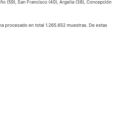
riño (59), San Francisco (40), Argelia (38), Concepción
ha procesado en total 1.265.652 muestras. De estas