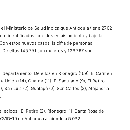
 el Ministerio de Salud indica que Antioquia tiene 2702
e identificados, puestos en aislamiento y bajo la
 Con estos nuevos casos, la cifra de personas
8. De ellos 145.251 son mujeres y 136.267 son
el departamento. De ellos en Rionegro (169), El Carmen
La Unión (14), Guarne (11), El Santuario (9), El Retiro
, San Luis (2), Guatapé (2), San Carlos (2), Alejandría
.
lecidos. El Retiro (2), Rionegro (1), Santa Rosa de
r COVID-19 en Antioquia asciende a 5.032.