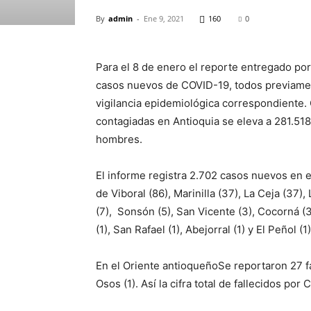
By
admin
-
Ene 9, 2021
160
0
Para el 8 de enero el reporte entregado por
casos nuevos de COVID-19, todos previament
vigilancia epidemiológica correspondiente.
contagiadas en Antioquia se eleva a 281.51
hombres.
El informe registra 2.702 casos nuevos en 
de Viboral (86), Marinilla (37), La Ceja (37), 
(7), Sonsón (5), San Vicente (3), Cocorná (3)
(1), San Rafael (1), Abejorral (1) y El Peñol (1)
En el Oriente antioqueñoSe reportaron 27 fal
Osos (1). Así la cifra total de fallecidos po