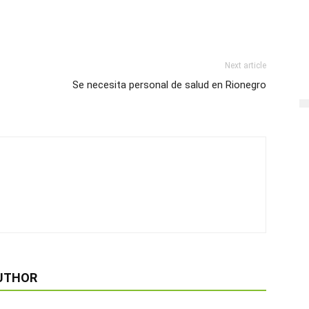
Next article
Se necesita personal de salud en Rionegro
UTHOR