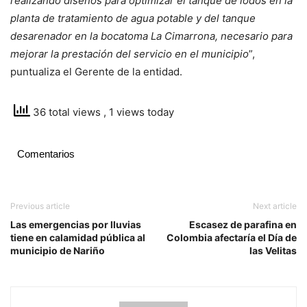
realizando diseños para optimizar el tanque de lodos en la
planta de tratamiento de agua potable y del tanque
desarenador en la bocatoma La Cimarrona, necesario para
mejorar la prestación del servicio en el municipio
”,
puntualiza el Gerente de la entidad.
36 total views
, 1 views today
Comentarios
Previous article
Next article
Las emergencias por lluvias
Escasez de parafina en
tiene en calamidad pública al
Colombia afectaría el Día de
municipio de Nariño
las Velitas