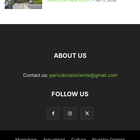
Jul 17, 2026
ABOUT US
Contact us:
periodicoeloriente@gmail.com
FOLLOW US
Municipios
Actualidad
Cultura
Nuestro Oriente