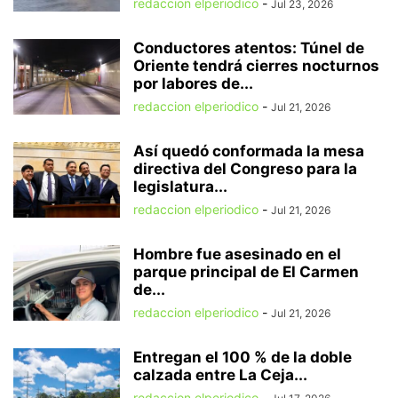
redaccion elperiodico
-
Jul 23, 2026
Conductores atentos: Túnel de
Oriente tendrá cierres nocturnos
por labores de...
redaccion elperiodico
-
Jul 21, 2026
Así quedó conformada la mesa
directiva del Congreso para la
legislatura...
redaccion elperiodico
-
Jul 21, 2026
Hombre fue asesinado en el
parque principal de El Carmen
de...
redaccion elperiodico
-
Jul 21, 2026
Entregan el 100 % de la doble
calzada entre La Ceja...
redaccion elperiodico
-