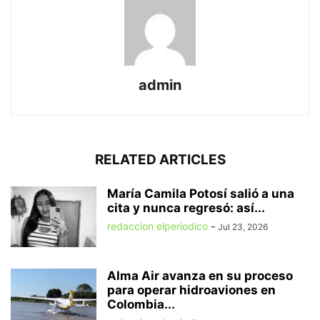
admin
RELATED ARTICLES
María Camila Potosí salió a una
cita y nunca regresó: así...
redaccion elperiodico
-
Jul 23, 2026
Alma Air avanza en su proceso
para operar hidroaviones en
Colombia...