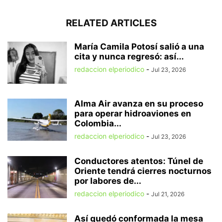
RELATED ARTICLES
María Camila Potosí salió a una
cita y nunca regresó: así...
redaccion elperiodico
-
Jul 23, 2026
Alma Air avanza en su proceso
para operar hidroaviones en
Colombia...
redaccion elperiodico
-
Jul 23, 2026
Conductores atentos: Túnel de
Oriente tendrá cierres nocturnos
por labores de...
redaccion elperiodico
-
Jul 21, 2026
Así quedó conformada la mesa