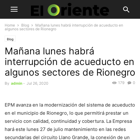
Home
Blog
Mañana lunes habrá interrupción de acueducto en
algunos sectores de Rionegro
Blog
Mañana lunes habrá
interrupción de acueducto en
algunos sectores de Rionegro
179
0
By
admin
-
Jul 26, 2020
EPM avanza en la modernización del sistema de acueducto
en el municipio de Rionegro, lo que permitirá prestar un
servicio con calidad, continuidad y cobertura. La Empresa
hará este lunes 27 de julio mantenimiento en las redes
secundarias del circuito Llano Grande, la conexión de un