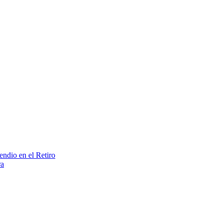
endio en el Retiro
ra