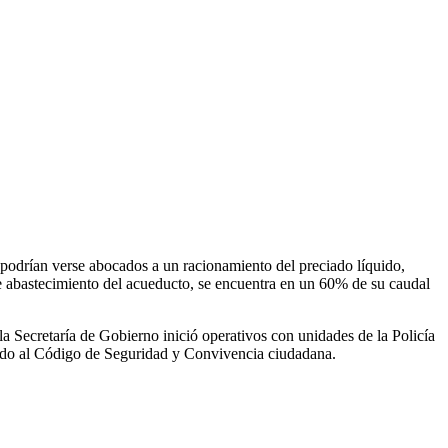
a podrían verse abocados a un racionamiento del preciado líquido,
e abastecimiento del acueducto, se encuentra en un 60% de su caudal
la Secretaría de Gobierno inició operativos con unidades de la Policía
uerdo al Código de Seguridad y Convivencia ciudadana.