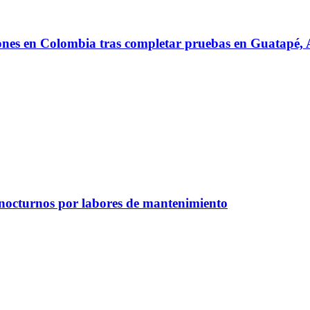
iones en Colombia tras completar pruebas en Guatapé
 nocturnos por labores de mantenimiento