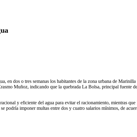
gua
agua, en dos o tres semanas los habitantes de la zona urbana de Marinill
 Erasmo Muñoz, indicando que la quebrada La Bolsa, principal fuente d
acional y eficiente del agua para evitar el racionamiento, mientras que 
s se podría imponer multas entre dos y cuatro salarios mínimos, de ac