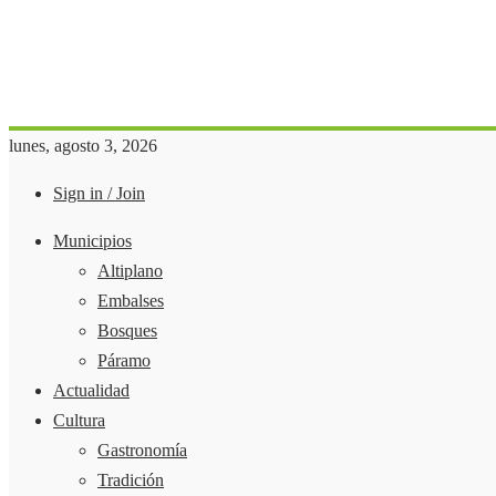
lunes, agosto 3, 2026
Sign in / Join
Municipios
Altiplano
Embalses
Bosques
Páramo
Actualidad
Cultura
Gastronomía
Tradición