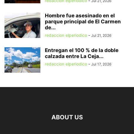
redaccion elperiodico
-
Jul 21, 2026
Hombre fue asesinado en el
parque principal de El Carmen
de...
redaccion elperiodico
-
Jul 21, 2026
Entregan el 100 % de la doble
calzada entre La Ceja...
redaccion elperiodico
-
Jul 17, 2026
ABOUT US