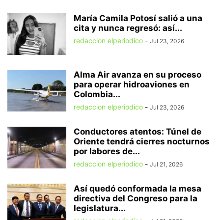
María Camila Potosí salió a una
cita y nunca regresó: así...
redaccion elperiodico
-
Jul 23, 2026
Alma Air avanza en su proceso
para operar hidroaviones en
Colombia...
redaccion elperiodico
-
Jul 23, 2026
Conductores atentos: Túnel de
Oriente tendrá cierres nocturnos
por labores de...
redaccion elperiodico
-
Jul 21, 2026
Así quedó conformada la mesa
directiva del Congreso para la
legislatura...