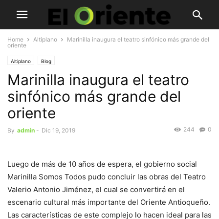
Home
Altiplano
Marinilla inaugura el teatro sinfónico más grande del
oriente
Altiplano
Blog
Marinilla inaugura el teatro
sinfónico más grande del
oriente
244
0
By
admin
-
Dic 19, 2019
Luego de más de 10 años de espera, el gobierno social
Marinilla Somos Todos pudo concluir las obras del Teatro
Valerio Antonio Jiménez, el cual se convertirá en el
escenario cultural más importante del Oriente Antioqueño.
Las características de este complejo lo hacen ideal para las