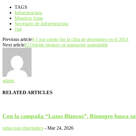
TAGS
Infraestructura
Mauricio Arias
Secretario de Infraestructura
vial
Previous article
9,1 por ciento fue la cifra de desempleo en el 2014
Next article
El Oriente pionero en transporte sustentable
admin
RELATED ARTICLES
Con la campaña “Lazos Blancos”, Rionegro busca salv
redaccion elperiodico
-
Mar 24, 2026