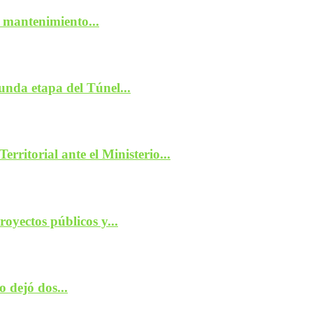
 mantenimiento...
unda etapa del Túnel...
ritorial ante el Ministerio...
oyectos públicos y...
 dejó dos...