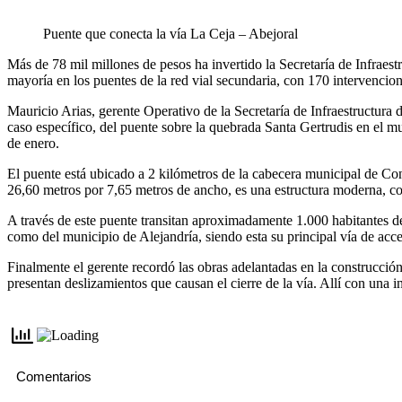
Puente que conecta la vía La Ceja – Abejoral
Más de 78 mil millones de pesos ha invertido la Secretaría de Infraes
mayoría en los puentes de la red vial secundaria, con 170 intervencio
Mauricio Arias, gerente Operativo de la Secretaría de Infraestructura d
caso específico, del puente sobre la quebrada Santa Gertrudis en el m
de enero.
El puente está ubicado a 2 kilómetros de la cabecera municipal de Co
26,60 metros por 7,65 metros de ancho, es una estructura moderna, co
A través de este puente transitan aproximadamente 1.000 habitantes 
como del municipio de Alejandría, siendo esta su principal vía de acc
Finalmente el gerente recordó las obras adelantadas en la construcció
presentan deslizamientos que causan el cierre de la vía. Allí con una 
Comentarios