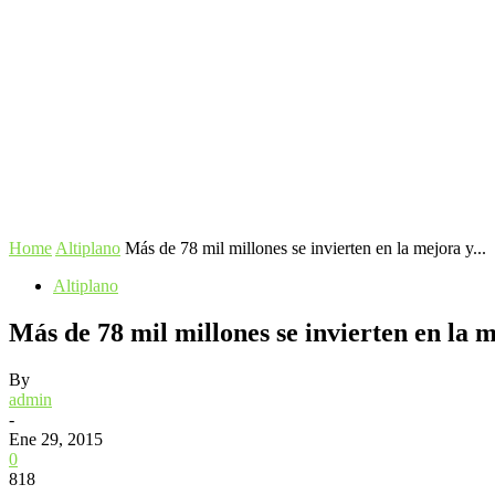
Home
Altiplano
Más de 78 mil millones se invierten en la mejora y...
Altiplano
Más de 78 mil millones se invierten en la 
By
admin
-
Ene 29, 2015
0
818