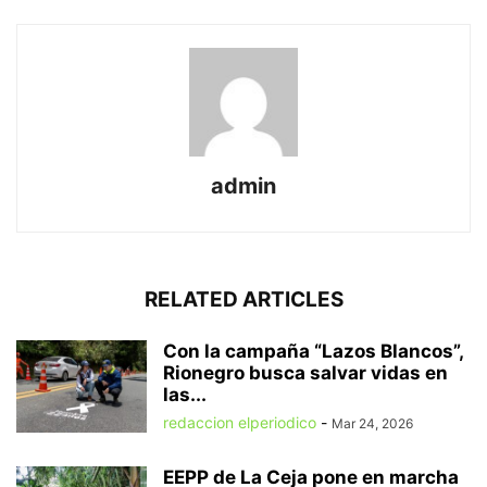
admin
RELATED ARTICLES
Con la campaña “Lazos Blancos”,
Rionegro busca salvar vidas en
las...
redaccion elperiodico
-
Mar 24, 2026
EEPP de La Ceja pone en marcha