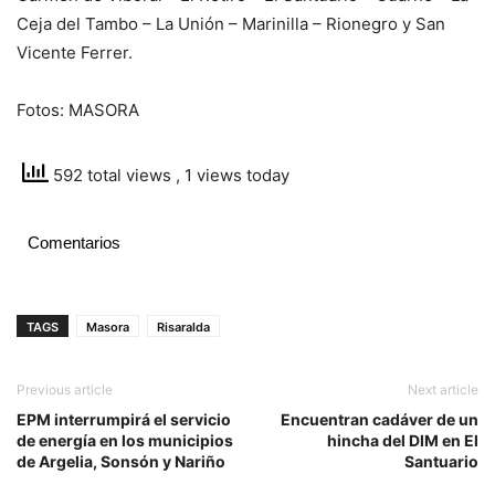
Ceja del Tambo – La Unión – Marinilla – Rionegro y San
Vicente Ferrer.
Fotos: MASORA
592 total views
, 1 views today
Comentarios
TAGS
Masora
Risaralda
Previous article
Next article
EPM interrumpirá el servicio
Encuentran cadáver de un
de energía en los municipios
hincha del DIM en El
de Argelia, Sonsón y Nariño
Santuario