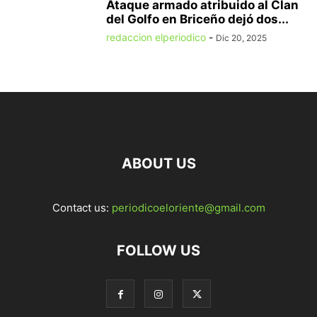
Ataque armado atribuido al Clan
del Golfo en Briceño dejó dos...
redaccion elperiodico
-
Dic 20, 2025
ABOUT US
Contact us:
periodicoeloriente@gmail.com
FOLLOW US