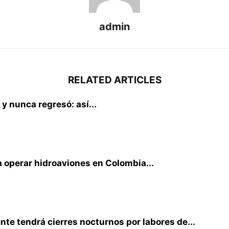
admin
RELATED ARTICLES
 y nunca regresó: así...
 operar hidroaviones en Colombia...
te tendrá cierres nocturnos por labores de...