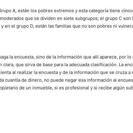
 Grupo A, están los pobres extremos y esta categoría tiene cinc
moderados que se dividen en siete subgrupos; el grupo C son las
 y en el grupo D, están las familias que no son pobres ni vulner
aga la encuesta, sino de la información que allí aparece, por lo
clara, que sirva de base para la adecuada clasificación. La enc
enta al realizar la encuesta y de la información que se cruza a 
a cuantía de dinero, no puede negar esa información al encues
pietario de un inmueble, si es profesional y si recibe algún su