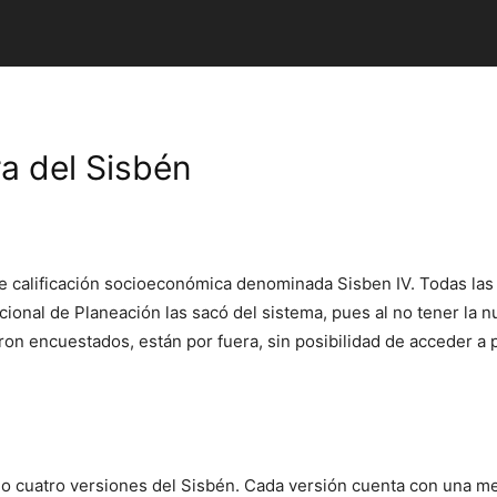
a del Sisbén
 calificación socioeconómica denominada Sisben IV. Todas las
ional de Planeación las sacó del sistema, pues al no tener la nu
ron encuestados, están por fuera, sin posibilidad de acceder a 
o cuatro versiones del Sisbén. Cada versión cuenta con una me