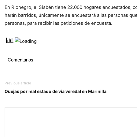
En Rionegro, el Sisbén tiene 22.000 hogares encuestados, c
harán barridos, únicamente se encuestará a las personas que l
personas, para recibir las peticiones de encuesta.
Comentarios
Previous article
Quejas por mal estado de vía veredal en Marinilla