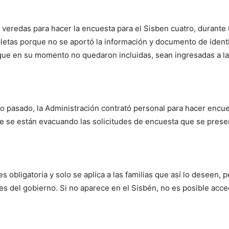
y veredas para hacer la encuesta para el Sisben cuatro, durante
etas porque no se aportó la información y documento de identi
que en su momento no quedaron incluidas, sean ingresadas a la
 pasado, la Administración contrató personal para hacer encues
te se están evacuando las solicitudes de encuesta que se prese
 obligatoria y solo se aplica a las familias que así lo deseen, pe
s del gobierno. Si no aparece en el Sisbén, no es posible acc