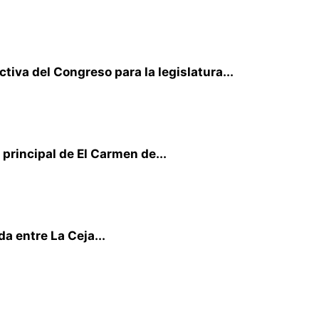
iva del Congreso para la legislatura...
principal de El Carmen de...
a entre La Ceja...