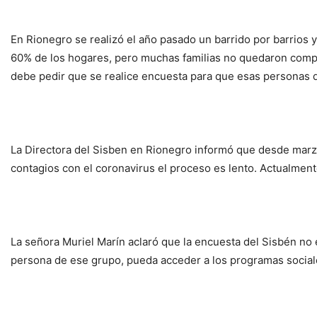
En Rionegro se realizó el año pasado un barrido por barrios 
60% de los hogares, pero muchas familias no quedaron compl
debe pedir que se realice encuesta para que esas personas 
La Directora del Sisben en Rionegro informó que desde marzo
contagios con el coronavirus el proceso es lento. Actualmen
La señora Muriel Marín aclaró que la encuesta del Sisbén no es
persona de ese grupo, pueda acceder a los programas sociale