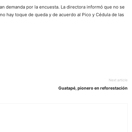
n demanda por la encuesta. La directora informó que no se
e no hay toque de queda y de acuerdo al Pico y Cédula de las
Next article
Guatapé, pionero en reforestación