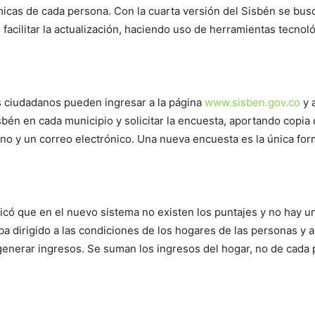
icas de cada persona. Con la cuarta versión del Sisbén se busca
 facilitar la actualización, haciendo uso de herramientas tecnol
os ciudadanos pueden ingresar a la página
www.sisben.gov.co
y 
Sisbén en cada municipio y solicitar la encuesta, aportando cop
fono y un correo electrónico. Una nueva encuesta es la única fo
icó que en el nuevo sistema no existen los puntajes y no hay un
 dirigido a las condiciones de los hogares de las personas y ah
generar ingresos. Se suman los ingresos del hogar, no de cada p