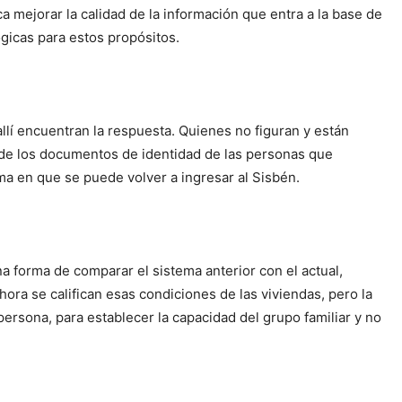
 mejorar la calidad de la información que entra a la base de
ógicas para estos propósitos.
allí encuentran la respuesta. Quienes no figuran y están
ia de los documentos de identidad de las personas que
rma en que se puede volver a ingresar al Sisbén.
a forma de comparar el sistema anterior con el actual,
ora se califican esas condiciones de las viviendas, pero la
ersona, para establecer la capacidad del grupo familiar y no