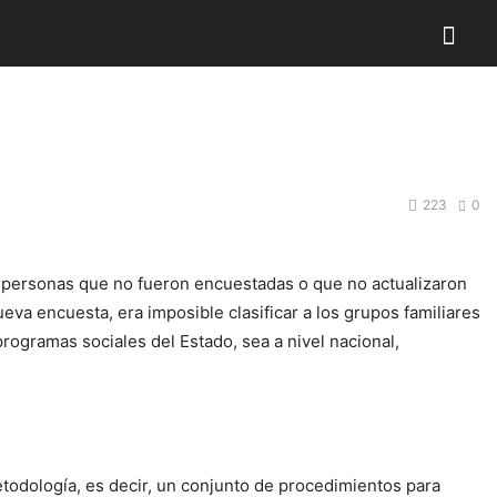
223
0
 personas que no fueron encuestadas o que no actualizaron
eva encuesta, era imposible clasificar a los grupos familiares
programas sociales del Estado, sea a nivel nacional,
todología, es decir, un conjunto de procedimientos para