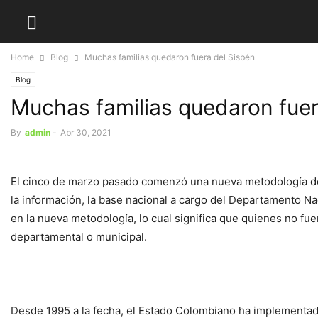
Home
Blog
Muchas familias quedaron fuera del Sisbén
Blog
Muchas familias quedaron fuer
By
admin
-
Abr 30, 2021
El cinco de marzo pasado comenzó una nueva metodología de
la información, la base nacional a cargo del Departamento Nac
en la nueva metodología, lo cual significa que quienes no fue
departamental o municipal.
Desde 1995 a la fecha, el Estado Colombiano ha implementad