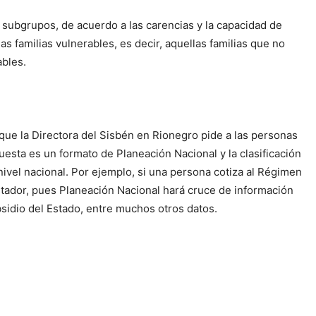
o subgrupos, de acuerdo a las carencias y la capacidad de
 familias vulnerables, es decir, aquellas familias que no
ables.
 que la Directora del Sisbén en Rionegro pide a las personas
uesta es un formato de Planeación Nacional y la clasificación
nivel nacional. Por ejemplo, si una persona cotiza al Régimen
tador, pues Planeación Nacional hará cruce de información
bsidio del Estado, entre muchos otros datos.