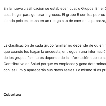
En la nueva clasificación se establecen cuatro Grupos. En el
cada hogar para generar ingresos. El grupo B son los pobres 
siendo pobres, están en un riesgo alto de caer en la pobreza,
La clasificación de cada grupo familiar no depende de quien h
que cuando les hagan la encuesta, entreguen una información 
de los grupos familiares depende de la información que se asi
Contributivo de Salud porque es empleada y gana determinad
con las EPS y aparecerán sus datos reales. Lo mismo si es pro
Cobertura