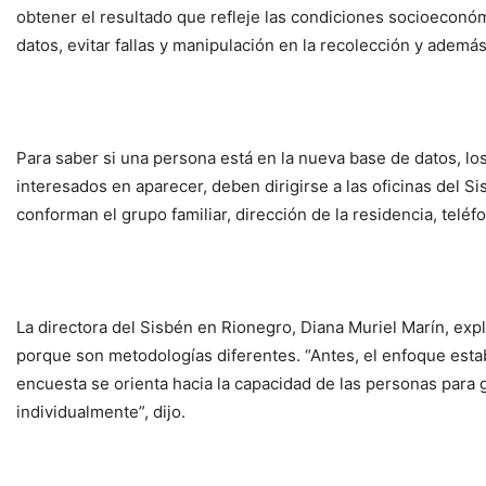
obtener el resultado que refleje las condiciones socioeconóm
datos, evitar fallas y manipulación en la recolección y además
Para saber si una persona está en la nueva base de datos, l
interesados en aparecer, deben dirigirse a las oficinas del 
conforman el grupo familiar, dirección de la residencia, telé
La directora del Sisbén en Rionegro, Diana Muriel Marín, expl
porque son metodologías diferentes. “Antes, el enfoque estaba
encuesta se orienta hacia la capacidad de las personas para 
individualmente”, dijo.