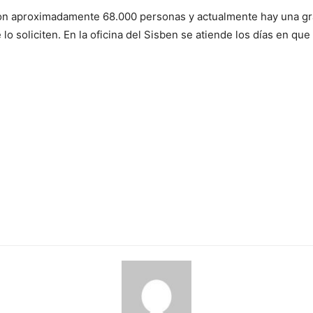
on aproximadamente 68.000 personas y actualmente hay una gra
o soliciten. En la oficina del Sisben se atiende los días en qu