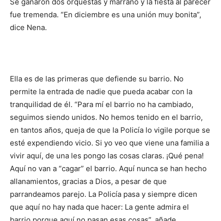
Se ganaron dos orquestas y marrano y la fiesta al parecer
fue tremenda. “En diciembre es una unión muy bonita”,
dice Nena.
Ella es de las primeras que defiende su barrio. No
permite la entrada de nadie que pueda acabar con la
tranquilidad de él. “Para mí el barrio no ha cambiado,
seguimos siendo unidos. No hemos tenido en el barrio,
en tantos años, queja de que la Policía lo vigile porque se
esté expendiendo vicio. Si yo veo que viene una familia a
vivir aquí, de una les pongo las cosas claras. ¡Qué pena!
Aquí no van a “cagar” el barrio. Aquí nunca se han hecho
allanamientos, gracias a Dios, a pesar de que
parrandeamos parejo. La Policía pasa y siempre dicen
que aquí no hay nada que hacer: La gente admira el
barrio porque aquí no pasan esas cosas”, añade.