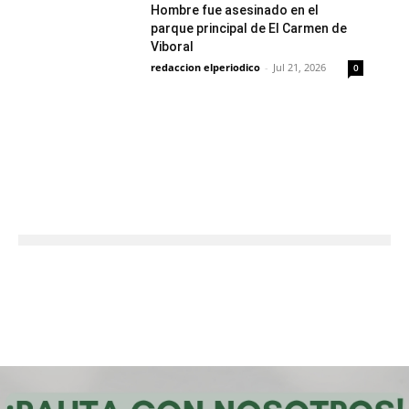
Hombre fue asesinado en el
parque principal de El Carmen de
Viboral
redaccion elperiodico
-
Jul 21, 2026
0