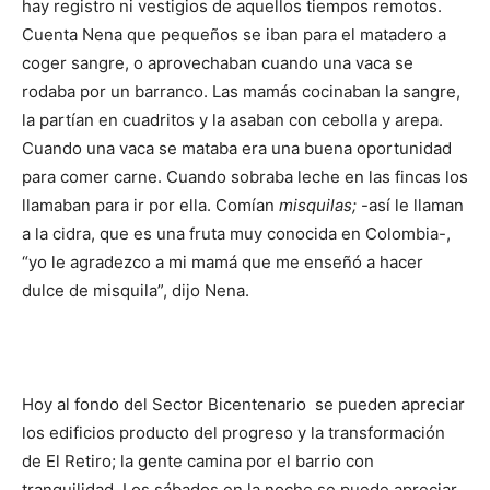
hay registro ni vestigios de aquellos tiempos remotos.
Cuenta Nena que pequeños se iban para el matadero a
coger sangre, o aprovechaban cuando una vaca se
rodaba por un barranco. Las mamás cocinaban la sangre,
la partían en cuadritos y la asaban con cebolla y arepa.
Cuando una vaca se mataba era una buena oportunidad
para comer carne. Cuando sobraba leche en las fincas los
llamaban para ir por ella. Comían
misquilas;
-así le llaman
a la cidra, que es una fruta muy conocida en Colombia-,
“yo le agradezco a mi mamá que me enseñó a hacer
dulce de misquila”, dijo Nena.
Hoy al fondo del Sector Bicentenario se pueden apreciar
los edificios producto del progreso y la transformación
de El Retiro; la gente camina por el barrio con
tranquilidad. Los sábados en la noche se puede apreciar