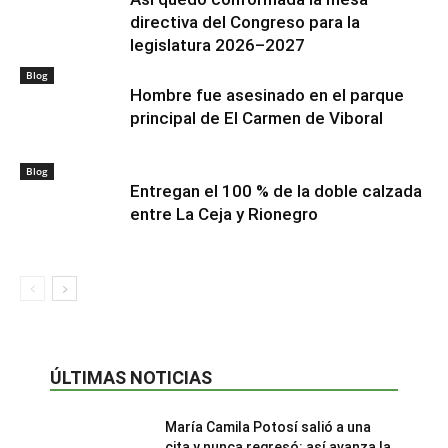
directiva del Congreso para la
legislatura 2026–2027
Blog
Hombre fue asesinado en el parque
principal de El Carmen de Viboral
Blog
Entregan el 100 % de la doble calzada
entre La Ceja y Rionegro
ÚLTIMAS NOTICIAS
María Camila Potosí salió a una
cita y nunca regresó: así avanza la