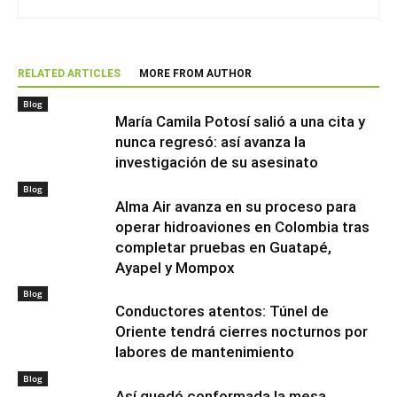
RELATED ARTICLES
MORE FROM AUTHOR
Blog
María Camila Potosí salió a una cita y
nunca regresó: así avanza la
investigación de su asesinato
Blog
Alma Air avanza en su proceso para
operar hidroaviones en Colombia tras
completar pruebas en Guatapé,
Ayapel y Mompox
Blog
Conductores atentos: Túnel de
Oriente tendrá cierres nocturnos por
labores de mantenimiento
Blog
Así quedó conformada la mesa