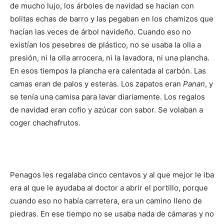
de mucho lujo, los árboles de navidad se hacían con
bolitas echas de barro y las pegaban en los chamizos que
hacían las veces de árbol navideño. Cuando eso no
existían los pesebres de plástico, no se usaba la olla a
presión, ni la olla arrocera, ni la lavadora, ni una plancha.
En esos tiempos la plancha era calentada al carbón. Las
camas eran de palos y esteras. Los zapatos eran
Panan
, y
se tenía una camisa para lavar diariamente. Los regalos
de navidad eran cofio y azúcar con sabor. Se volaban a
coger chachafrutos.
Penagos les regalaba cinco centavos y al que mejor le iba
era al que le ayudaba al doctor a abrir el portillo, porque
cuando eso no había carretera, era un camino lleno de
piedras. En ese tiempo no se usaba nada de cámaras y no