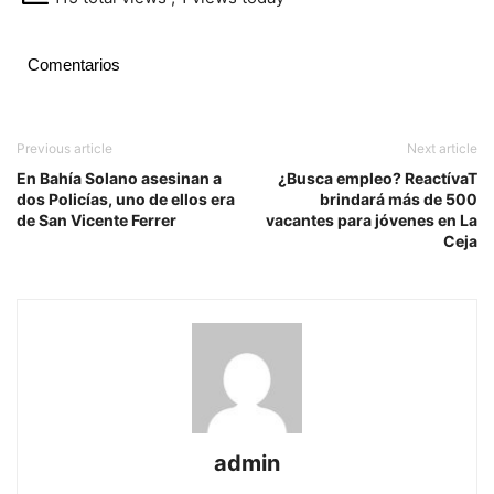
Comentarios
Previous article
Next article
En Bahía Solano asesinan a
¿Busca empleo? ReactívaT
dos Policías, uno de ellos era
brindará más de 500
de San Vicente Ferrer
vacantes para jóvenes en La
Ceja
admin