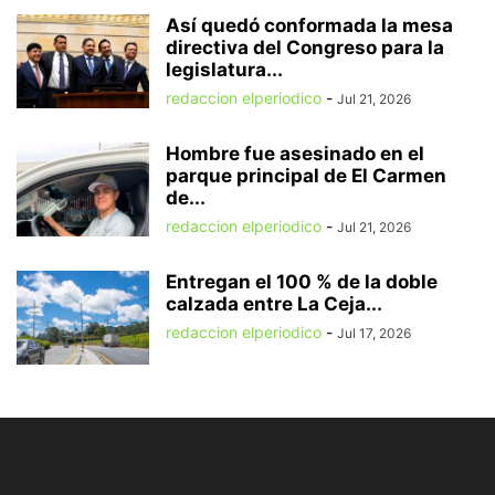
Así quedó conformada la mesa
directiva del Congreso para la
legislatura...
redaccion elperiodico
-
Jul 21, 2026
Hombre fue asesinado en el
parque principal de El Carmen
de...
redaccion elperiodico
-
Jul 21, 2026
Entregan el 100 % de la doble
calzada entre La Ceja...
redaccion elperiodico
-
Jul 17, 2026