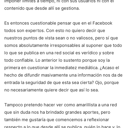
imponer límites a tiempo, ni con sus usuarios ni con el
contenido que desde allí se gestiona.
Es entonces cuestionable pensar que en el Facebook
todos son expertos. Con esto no quiero decir que
nuestros puntos de vista sean o no valiosos, pero sí que
somos absolutamente irresponsables al suponer que todo
lo que se publica en una red social es verídico y sobre
todo confiable. Lo anterior lo sustento porque soy la
primera en cuestionar la inmediatez mediática. ¿Acaso el
hecho de difundir masivamente una información nos da de
entrada la seguridad de que esta sea cierta? Ojo, porque
no necesariamente quiere decir que así lo sea.
Tampoco pretendo hacer ver como amarillista a una red
que sin duda nos ha brindado grandes aportes, pero
también me gustaría que comencemos a reflexionar
respecto a lo que desde allí se publica, quién lo hace y, lo